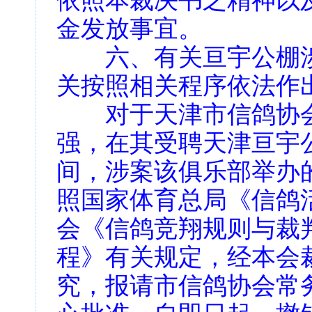
依照本裁决书之精神以
金发放事宜。
六、有关亘宇公棚涉
关按照相关程序依法作
对于天津市信鸽协会
强，在其受聘天津亘宇
间，涉案该俱乐部举办的
照国家体育总局《信鸽
会《信鸽竞翔规则与裁
程》有关规定，经本会
究，报请市信鸽协会常