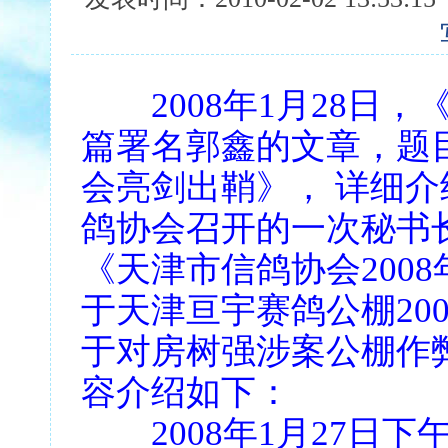
2008年1月28
篇署名郭鑫的文章，题
会亮剑出鞘》， 详细介绍
鸽协会召开的一次秘书
《天津市信鸽协会200
于天津亘宇赛鸽公棚20
于对房树强涉案公棚作
容介绍如下：
2008年1月27日下