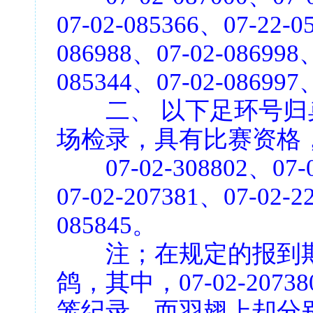
07-02-085366、07-22-0
086988、07-02-086998
085344、07-02-086997、
二、 以下足环号归
场检录，具有比赛资格
07-02-308802、07-02
07-02-207381、07-02-2
085845。
注；在规定的报到期内
鸽，其中，07-02-20
笼纪录，而羽翅上却分