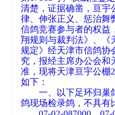
清楚，证据确凿，亘宇
律、伸张正义、惩治舞
信鸽竞赛参与者的权益
翔规则与裁判法》、《
规定》经天津市信鸽协
究，报经主席办公会和
准，现将天津亘宇公棚2
如下：
一、以下足环归巢鸽
鸽现场检录鸽，不具有
07-02-087000、07-02