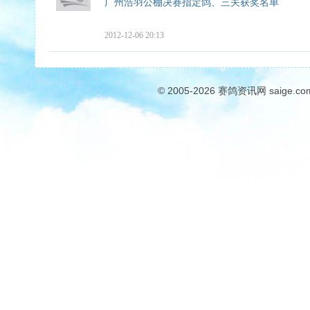
广州浩羽公棚决赛指定鸽、三关获奖名单
2012-12-06 20:13
© 2005-2026
赛鸽资讯网
saige