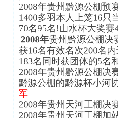
2008年贵州黔源公棚预
1400多羽本人上笼16只
70名95名!山水杯大奖赛4
2008年
贵州黔源公棚决赛
获16名有效名次200名内
183名同时获团体的5名
2008年贵州黔源公棚决
黔源公棚的黔源杯小河
军
2008年贵州天河工棚决赛
2008年贵州天河工棚加站