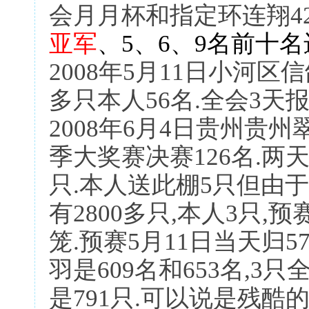
会月月杯和指定环连翔4
亚军
、5、6、9名前十名
2008年5月11日小河区
多只本人56名.全会3天报道
2008年6月4日贵州贵州
季大奖赛决赛126名.两天
只.本人送此棚5只但由
有2800多只,本人3只,预
笼.预赛5月11日当天归5
羽是609名和653名,3只
是791只.可以说是残酷的