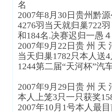
名
2007年8月30日贵州黔
4276羽当天就归巢722
和184名.决赛迟归一愚
2007年9月22日贵 州 天
当天归巢1782只本人送4
1244第二届“天河杯”汽
2007年9月29日贵 州 天
本人上笼3只一只获奖15
2007年10月1号本人