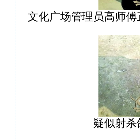
文化广场管理员高师傅
疑似
射杀