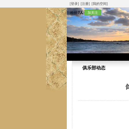
[登录]
[注册]
[我的空间]
粉丝
7人
加关注
俱乐部动态