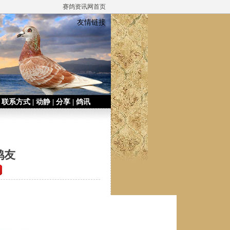
赛鸽资讯网首页
友情链接
|
联系方式
|
动静
|
分享
|
鸽讯
鸽友