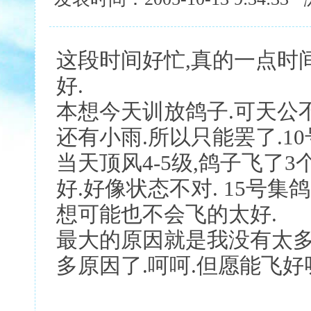
这段时间好忙,真的一点时
好.
本想今天训放鸽子.可天公
还有小雨.所以只能罢了.10
当天顶风4-5级,鸽子飞了
好.好像状态不对. 15号集鸽
想可能也不会飞的太好.
最大的原因就是我没有太多
多原因了.呵呵.但愿能飞好呀