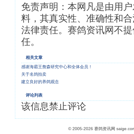
免责声明：本网凡是由用户
料，其真实性、准确性和合
法律责任。赛鸽资讯网不提
任。
相关文章
感谢海霸王詹森研究中心和全体会员！
关于名鸽拍卖
建立良好的养鸽观念
评论列表
该信息禁止评论
© 2005-2026
赛鸽资讯网
saige