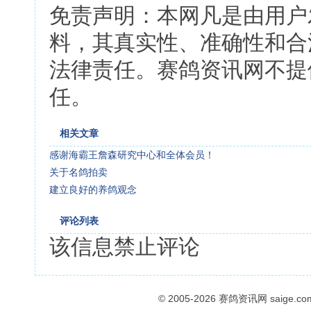
免责声明：本网凡是由用户
料，其真实性、准确性和合
法律责任。赛鸽资讯网不提
任。
相关文章
感谢海霸王詹森研究中心和全体会员！
关于名鸽拍卖
建立良好的养鸽观念
评论列表
该信息禁止评论
© 2005-2026
赛鸽资讯网
saige