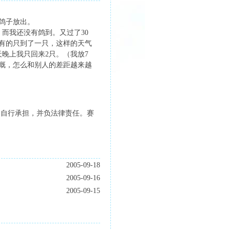
鸽子放出。
而我还没有鸽到。又过了30
有的只到了一只，这样的天气
晚上我只回来2只。（我放7
感慨，怎么和别人的差距越来越
人自行承担，并负法律责任。赛
2005-09-18
2005-09-16
2005-09-15