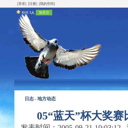
[登录]
[注册]
[我的空间]
粉丝
5人
加关注
日志 -
地方动态
05“蓝天”杯大奖
发表时间：2005-09-21 10:03: