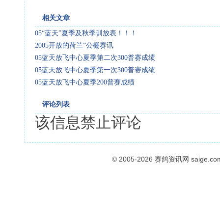
相关文章
05“蓝天”夏季及秋季训放表！！！
2005开放的荷兰”公棚赛讯
05蓝天放飞中心夏季第二次300普赛成绩
05蓝天放飞中心夏季第一次300普赛成绩
05蓝天放飞中心夏季200普赛成绩
评论列表
该信息禁止评论
© 2005-2026
赛鸽资讯网
saige