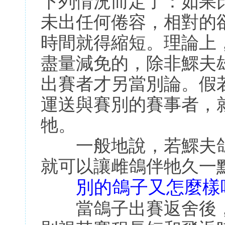
下列情況而定了：如果
未出任何倦容，相對的
時間就得縮短。理論上
盡量減免的，除非鰥夫
出賽者才另當別論。假
運送與賽別的賽事者，
牠。
一般地說，若鰥夫鴿
就可以讓雌鴿伴牠久一
別的鴿子又怎麼樣
當鴿子出賽返舍後，所