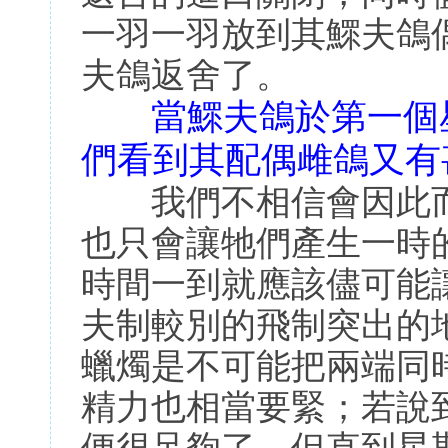
一羽一羽放到其鰥夫鴿
夫鴿返舍了。
當鰥夫鴿於第一個
們看到其配偶雌鴿又有
我們不相信會因此而
也只會讓牠們產生一時
時間一到就應該儘可能
夫制較別的飛制突出的
蠟燭是不可能把兩端同
精力也相當要緊；若說