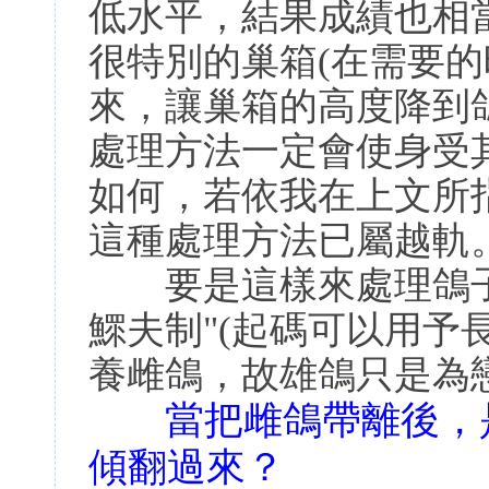
低水平，結果成績也相
很特別的巢箱(在需要
來，讓巢箱的高度降到
處理方法一定會使身受
如何，若依我在上文所
這種處理方法已屬越軌
要是這樣來處理鴿子
鰥夫制"(起碼可以用予
養雌鴿，故雄鴿只是為
當把雌鴿帶離後，
傾翻過來？