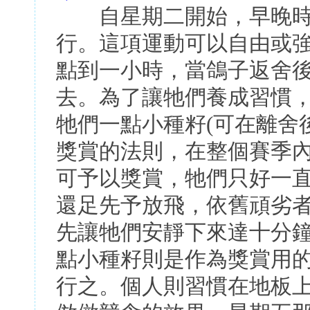
自星期二開始，早晚時
行。這項運動可以自由或
點到一小時，當鴿子返舍
去。為了讓牠們養成習慣，
牠們一點小種籽(可在離舍
獎賞的法則，在整個賽季
可予以獎賞，牠們只好一直
還足先予放飛，依舊頑劣者
先讓牠們安靜下來達十分鐘
點小種籽則是作為獎賞用的
行之。個人則習慣在地板