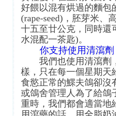
好餵以混有烘過的麵包
(rape-seed)，胚
十五至廿公克，同時還
水混配一茶匙)。
你支持使用清瀉劑
我們也使用清瀉劑，
樣，只在每一個星期天
食慾正常的鰥夫鴿卻沒
或鴿舍管理人為了給鴿
重時，我們都會適當地
用瀉藥的話，用全脂奶油