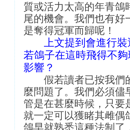
質或活力太高的年青鴿
尾的機會。我們也有好
是奪得冠軍而歸呢！
上文提到會進行裝
若鴿子在這時飛得不夠
影響？
假若讀者已按我們的
麼問題了。我們必須儘
管是在甚麼時候，只要
就一定可以獲睹其雌偶
鴿早就熟悉這種法制了