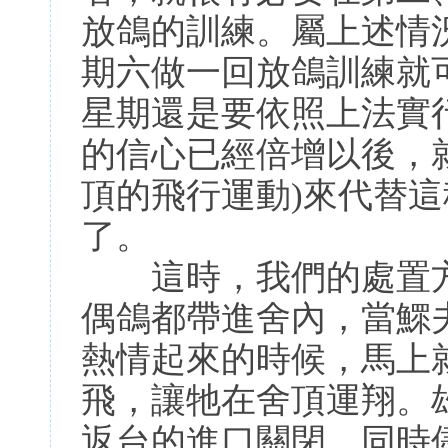
放鴿的訓練。屬上述情
期六做一回放鴿訓練就
星期還是要依照上法實
的信心已經倍增以後，
頂的飛行運動)來代替這
了。
這時，我們的處置方
偶鴿都帶進舍內，當鰥
熱情起來的時候，馬上
飛，讓牠在舍頂運翔。
返台的進口關閉，同時