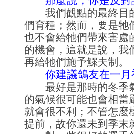
那麼說，你是反對
我們觀點的最終目的
們育種；然而，要是牠
也不會給牠們帶來害處
的機會，這就是說，我
再給牠們施予鰥夫制。
你建議鴿友在一月
最好是那時的冬季氣
的氣候很可能也會相當
就會很不利；不管怎麼
提前，故你還未到季末