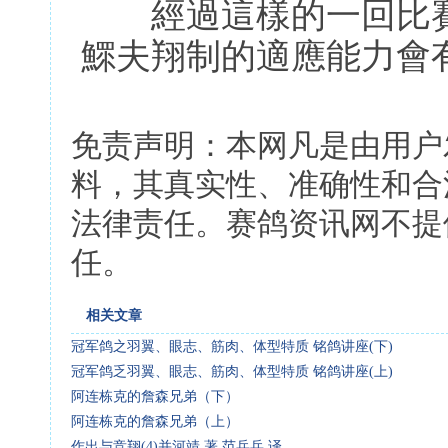
經過這樣的一回比賽
鰥夫翔制的適應能力會
免责声明：本网凡是由用户
料，其真实性、准确性和合
法律责任。赛鸽资讯网不提
任。
相关文章
冠军鸽之羽翼、眼志、筋肉、体型特质 铭鸽讲座(下)
冠军鸽乏羽翼、眼志、筋肉、体型特质 铭鸽讲座(上)
阿连栋克的詹森兄弟（下）
阿连栋克的詹森兄弟（上）
作出与竞翔(4)并河靖 著 范兵兵 译