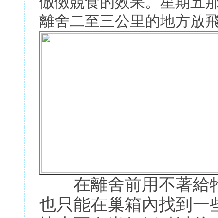
倣傚競食的效果。星期五
離舍二至三公里的地方放
在離舍前用不著給牠
也只能在巢箱內找到一