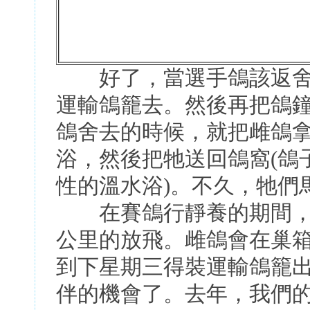
好了，當選手鴿該返舍
運輸鴿籠去。然後再把鴿
鴿舍去的時候，就把雌鴿
浴，然後把牠送回鴿窩(鴿
性的溫水浴)。不久，牠們
在賽鴿行靜養的期間，我
公里的放飛。雌鴿會在巢
到下星期三得裝運輸鴿籠
伴的機會了。去年，我們