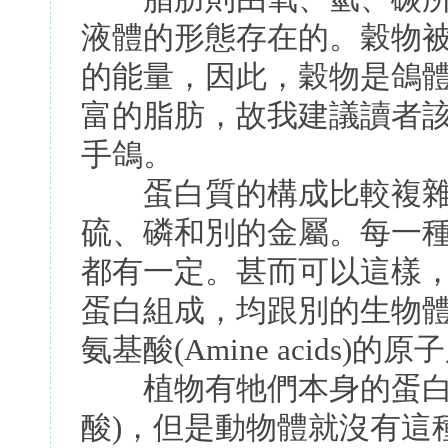
液體的形態存在的。穀物
的能量，因此，穀物是鴿
富的脂肪，故我建議讀者
手鴿。
蛋白質的構成比較複雜
硫、磷和別的金屬。每一
都有一定。甚而可以這樣
蛋白組成，均跟別的生物
氨基酸(Amine acids)的
植物有牠們本身的蛋白構
酸)，但是動物體就沒有這