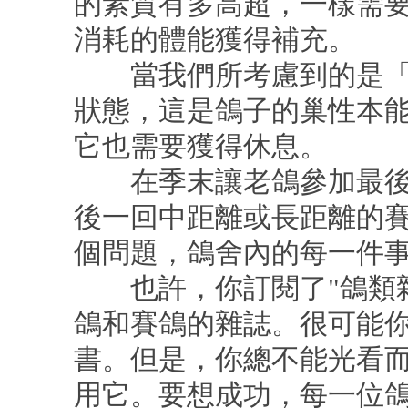
的素質有多高超，一樣需
消耗的體能獲得補充。
當我們所考慮到的是「
狀態，這是鴿子的巢性本能
它也需要獲得休息。
在季末讓老鴿參加最後
後一回中距離或長距離的
個問題，鴿舍內的每一件
也許，你訂閱了"鴿類雜
鴿和賽鴿的雜誌。很可能
書。但是，你總不能光看
用它。要想成功，每一位