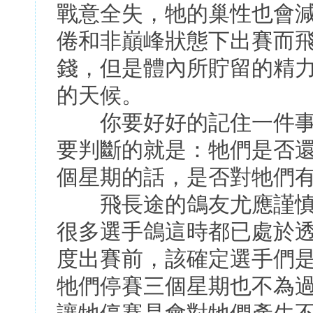
戰意全失，牠的巢性也會
倦和非巔峰狀態下出賽而
錢，但是體內所貯留的精
的天候。
你要好好的記住一件事
要判斷的就是：牠們是否
個星期的話，是否對牠們
飛長途的鴿友尤應謹慎
很多選手鴿這時都已處於
度出賽前，該確定選手們
牠們停賽三個星期也不為