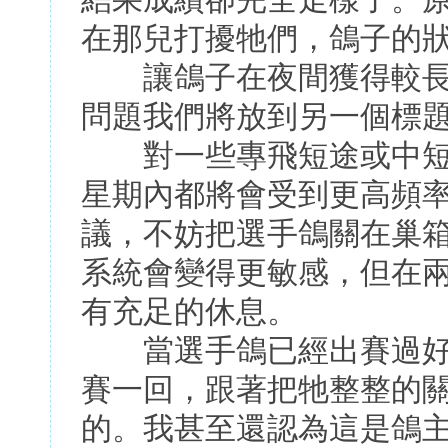
結果成績卻完全走樣了。
在那兒打擾牠們，鴿子的
讓鴿子在夜間獲得較長
問題我們將放到另一個標
對一些專飛短途或中短
星期內都將會受到更高頻
議，不妨把選手鴿關在巢
系統會變得更敏感，但在
有充足的休息。
當選手鴿已經出賽過好
賽一回，跟著把牠整整的
的。我甚至還認為這是鴿