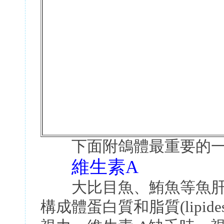
下面附鴿體最重要的一
維生素A
大比目魚、鮪魚等魚肝中
構成體蛋白質和脂質(lipi