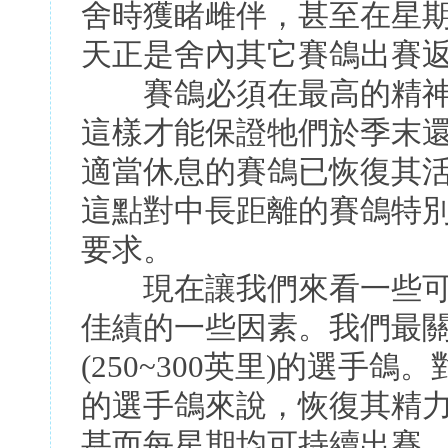
舍時獲睹雌伴，甚至在星期
天正是舍內其它賽鴿出賽返
賽鴿必須在最高的精神
這樣才能保證牠們於季末
適當休息的賽鴿已恢復其
這點對中長距離的賽鴿特
要求。
現在讓我們來看一些可
佳績的一些因素。我們最關心
(250~300英里)的選手鴿
的選手鴿來說，恢復其精
甚而每星期均可持續出賽。