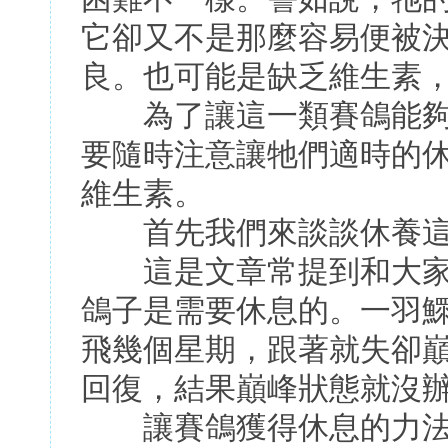
它卻又不是那麼容易便被
良。也可能是缺乏維生素
為了讓這一類賽鴿能夠
要隨時注意讓牠們適時的
維生素。
首先我們來談談休養這
這是文章常提到和大家
鴿子是需要休息的。一羽
飛幾個星期，跟著就失卻
回復，結果巔峰狀態就沒
讓賽鴿獲得休息的力法