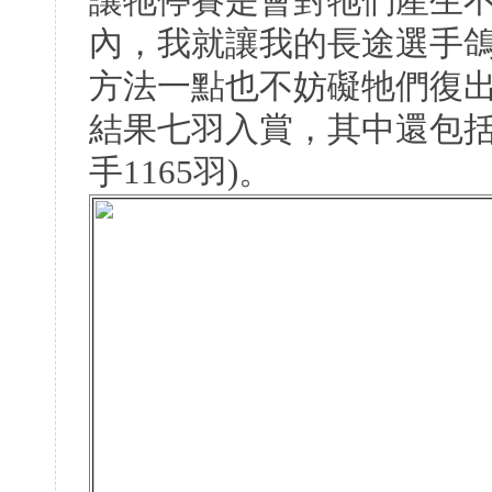
讓牠停賽是會對牠們產生不
內，我就讓我的長途選手
方法一點也不妨礙牠們復出
結果七羽入賞，其中還包括三
手1165羽)。