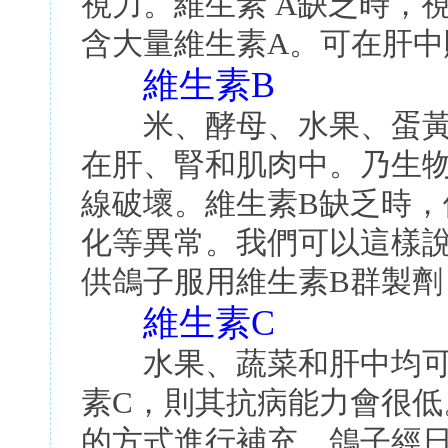
視力。維生素 A缺乏時，
含大量維生素A。可在肝中
維生素B
米、酵母、水果、蛋黃和
在肝、腎和肌肉中。乃生
線破壞。維生素B缺乏時
化等異常。我們可以這樣
供鴿子服用維生素B群製劑
維生素C
水果、蔬菜和肝中均可找
素C，則其抗病能力會很
的方式進行補充。鴿子經