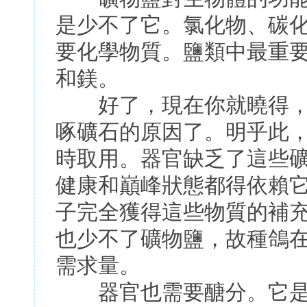
是少不了它。氯化物、碳
要化學物質。鹽類中最重
和鎂。
好了，現在你就曉得，
啄礦石的原因了。明乎此
時取用。器官缺乏了這些
健康和巔峰狀態都得依賴
子完全獲得這些物質的補充
也少不了礦物鹽，故種鴿
需求量。
器官也需要醣分。它是