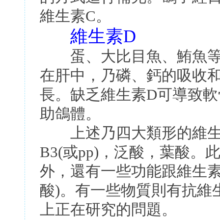
維生素C。
維生素D
蛋、大比目魚、鮪魚等
在肝中，乃磷、鈣的吸收
長。缺乏維生素D可導致
助鴿體。
上述乃四大類形的維生素
B3(或pp)，泛酸，葉酸。
外，還有一些功能跟維生素
酸)。有一些物質則有抗維
上正在研究的問題。