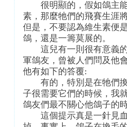
很明顯的，假如鴿主能
素，那麼牠們的飛賽生涯
但是，不要認為維生素便
鴿，還是一籌莫展的。
這兒有一則很有意義的
軍鴿友，曾被人們問及他
他有如下的答覆:
有的，特別是在牠們換
子很需要它們的時候，我
鴿友們最不關心他鴿子的
這個提示真是一針見血
掉。事實上。鴿子在換毛