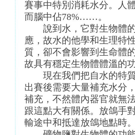
賽事中特別消耗水分。人體
而腦中佔78%……。
說到水，它對生物體的
應，故水的他學和生理特
質，卻不會影響到生命體
故具有穩定生物體體溫的
現在我們把自水的特質
出賽後需要大量補充水分
補充，不然體內器官就無
跟這點大有關係。放鴿手
輸途中和抵達放鴿地點時
礦物鹽對生物體的功能