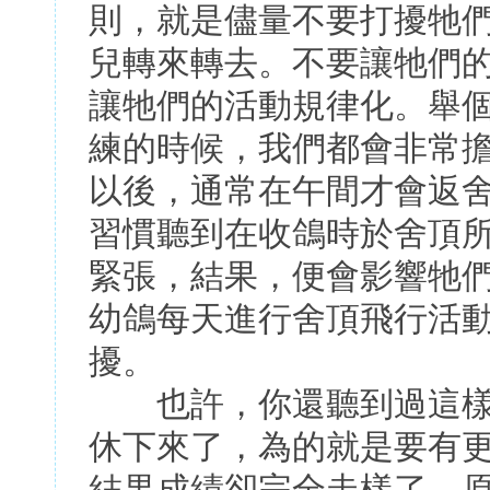
則，就是儘量不要打擾牠
兒轉來轉去。不要讓牠們
讓牠們的活動規律化。舉
練的時候，我們都會非常
以後，通常在午間才會返
習慣聽到在收鴿時於舍頂
緊張，結果，便會影響牠
幼鴿每天進行舍頂飛行活
擾。
也許，你還聽到過這樣
休下來了，為的就是要有