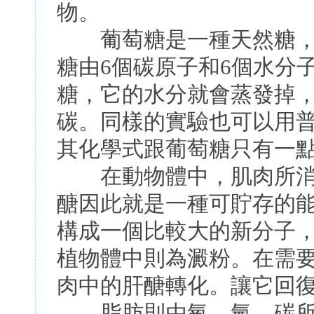
物。
葡萄糖是一種天然糖，其化
糖由6個碳原子和6個水分子
糖，它的水分就會蒸發掉
碳。同樣的實驗也可以用
其化學式跟葡萄糖只有一
在動物體中，肌肉所消
醣因此就是一種可貯存的
構成一個比較大的新分子，我們
植物體中則為澱粉。在需
肉中的肝醣轉化。讓它回
脂肪則由氧、氫、碳所