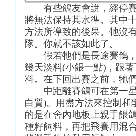
有些鴿友會說，經停賽
將無法保持其水準。其中
方法所導致的後果。牠沒
隊。你就不該如此了。
假若牠們是長途賽鴿，
幾天淡料(小餵一點)，跟
料。在下回出賽之前，牠
中距離賽鴿可在第一星期
白質)。用盡方法來控制和
的是在舍內地板上親手餵
種籽飼料，再把飛賽用混