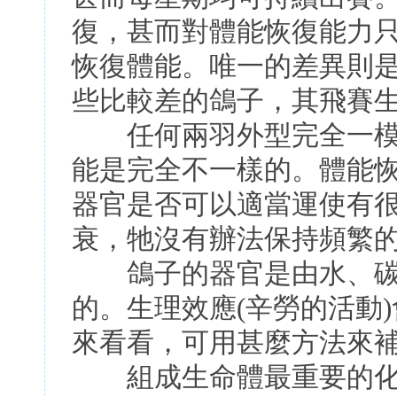
復，甚而對體能恢復能力只
恢復體能。唯一的差異則
些比較差的鴿子，其飛賽
任何兩羽外型完全一模
能是完全不一樣的。體能
器官是否可以適當運使有很
衰，牠沒有辦法保持頻繁的
鴿子的器官是由水、碳
的。生理效應(辛勞的活動
來看看，可用甚麼方法來
組成生命體最重要的化