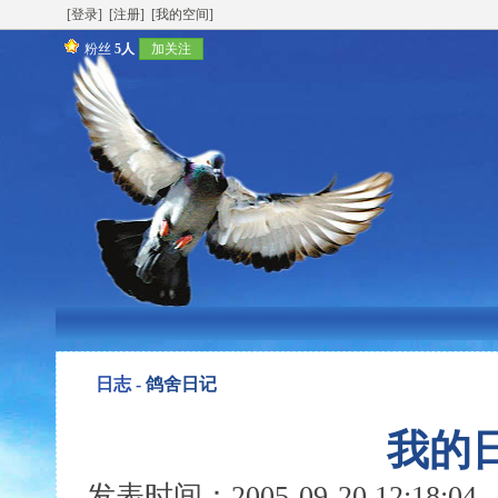
[登录]
[注册]
[我的空间]
粉丝
5人
加关注
日志 -
鸽舍日记
我的日
发表时间：2005-09-20 12:18: