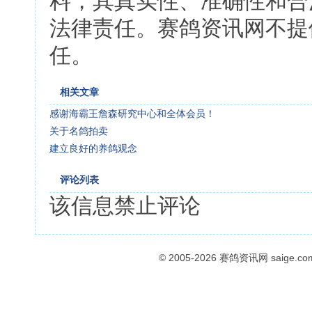
料，其真实性、准确性和合
法律责任。赛鸽资讯网不提
任。
相关文章
感谢海霸王詹森研究中心和全体会员！
关于名鸽拍卖
建立良好的养鸽观念
评论列表
该信息禁止评论
© 2005-2026
赛鸽资讯网
saige