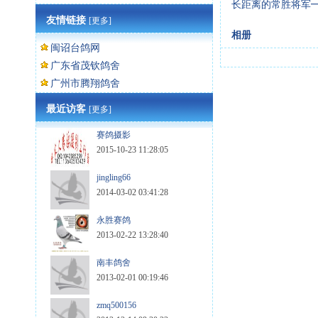
长距离的常胜将军━
友情链接
[更多]
相册
闽诏台鸽网
广东省茂钦鸽舍
广州市腾翔鸽舍
最近访客
[更多]
赛鸽摄影
2015-10-23 11:28:05
jingling66
2014-03-02 03:41:28
永胜赛鸽
2013-02-22 13:28:40
南丰鸽舍
2013-02-01 00:19:46
zmq500156