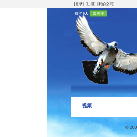
[登录]
[注册]
[我的空间]
粉丝
6人
加关注
视频
© 20