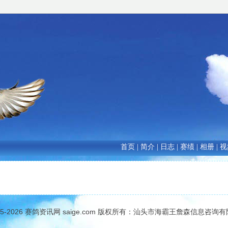
首页
|
简介
|
日志
|
赛绩
|
相册
|
视
05-2026
赛鸽资讯网
saige.com 版权所有：汕头市海霸王詹森信息咨询