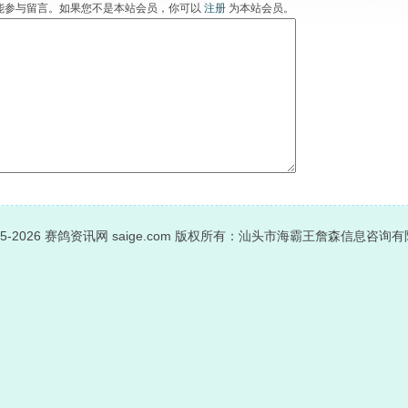
能参与留言。如果您不是本站会员，你可以
注册
为本站会员。
05-2026
赛鸽资讯网
saige.com 版权所有：汕头市海霸王詹森信息咨询