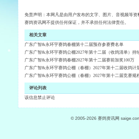
免责声明：本网凡是由用户发布的文字、图片、音视频等资
赛鸽资讯网不提供任何保证，并不承担任何法律责任。
相关文章
广东广智&永环宇赛鸽春棚第十二届预存参赛费名单
广东广智&永环宇赛鸽公棚2027年第十二届（收鸽清单）持
广东广智&永环宇赛鸽春棚2027年第十二届赛前加奖100万
广东广智&永环宇赛鸽公棚（春棚）2027年第十二届收鸽计
广东广智&永环宇赛鸽公棚（春棚）2027年第十二届竞赛规
评论列表
该信息禁止评论
© 2005-2026
赛鸽资讯网
saige