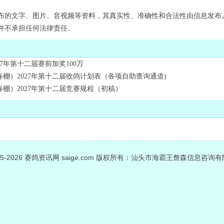
布的文字、图片、音视频等资料，其真实性、准确性和合法性由信息发布
并不承担任何法律责任。
7年第十二届赛前加奖100万
棚）2027年第十二届收鸽计划表（各项自助查询通道)
棚）2027年第十二届竞赛规程（初稿）
05-2026
赛鸽资讯网
saige.com 版权所有：汕头市海霸王詹森信息咨询