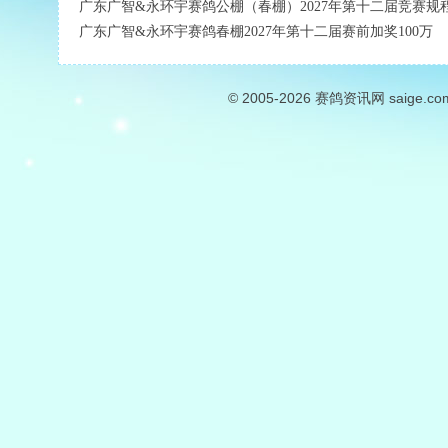
广东广智&永环宇赛鸽公棚（春棚）2027年第十二届竞赛规
广东广智&永环宇赛鸽春棚2027年第十二届赛前加奖100万
© 2005-2026
赛鸽资讯网
saige