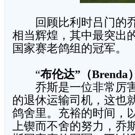
回顾比利时吕门的乔斯
相当辉煌，其中最突出
国家赛老鸽组的冠军。
“
布伦达”（Bren
乔斯是一位非常厉害
的退休运输司机，这也
鸽舍里。充裕的时间，
上锲而不舍的努力，乔斯