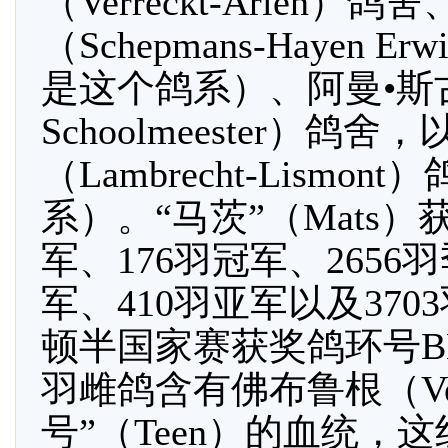
（Verreckt-Arië
（Schepmans-Hayen
是这个鸽系）、阿曼•斯古
Schoolmeester）
（Lambrecht-Lism
系）。“马茨”（Mats）获
军、176羽冠军、2656
军、410羽亚军以及370
顿半国家赛获奖鸽环号BE0
羽雌鸽含有佛布鲁根（Ver
号”（Teen）的血统，