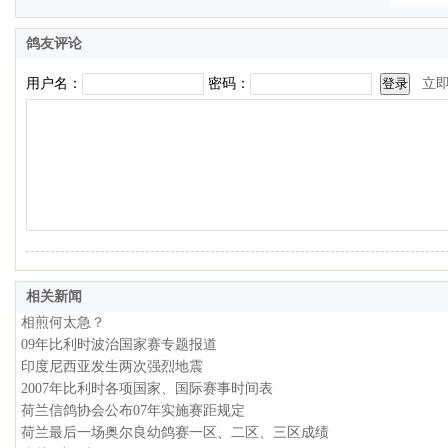
鸽友评论
用户名：
密码：
立
相关新闻
相煎何太急？
09年比利时波治国家赛专题报道
印度尼西亚发生两次强烈地震
2007年比利时各项国家、国际赛事时间表
荷兰信鸽协会公布07年实施赛距规定
荷兰最后一场奥尔良幼鸽赛一区、二区、三区成绩