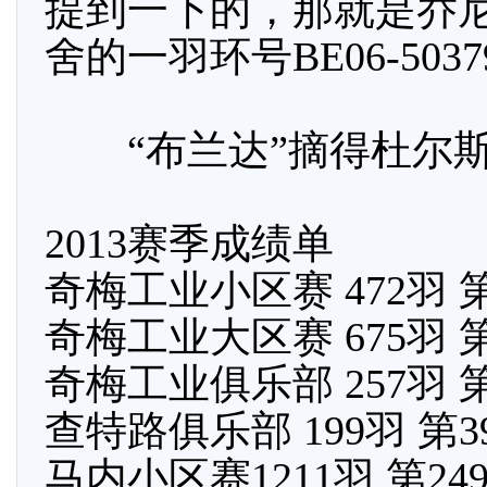
提到一下的，那就是乔尼•杨森
舍的一羽环号BE06-503
“布兰达”摘得杜尔斯国
2013赛季成绩单
奇梅工业小区赛 472羽 
奇梅工业大区赛 675羽 第
奇梅工业俱乐部 257羽 
查特路俱乐部 199羽 第
马内小区赛1211羽 第24