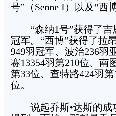
号”（Senne I）以及“西
“森纳1号”获得了吉恩省
冠军。“西博”获得了拉昂
949羽冠军、波治236羽
赛13354羽第210位、南
第33位、查特路424羽第
位。
说起乔斯•达斯的成功