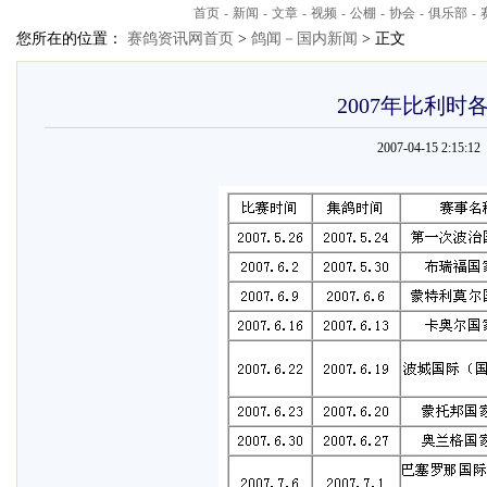
首页
-
新闻
-
文章
-
视频
-
公棚
-
协会
-
俱乐部
-
您所在的位置：
赛鸽资讯网首页
>
鸽闻－国内新闻
> 正文
2007年比利
2007-04-15 2:15: