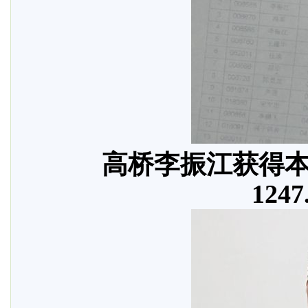
高桥李振江获得本
124