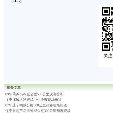
相关文章
09年葫芦岛鸣威公棚500公里决赛掠影
辽宁海城名洋赛鸽中心决赛现场报道
07年辽宁鸣威公棚500公里决赛现场报道
辽宁省葫芦岛市鸣威公棚300公里预赛现场