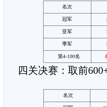
名次
冠军
亚军
季军
第
4-100名
四关决赛：取前
60
名次