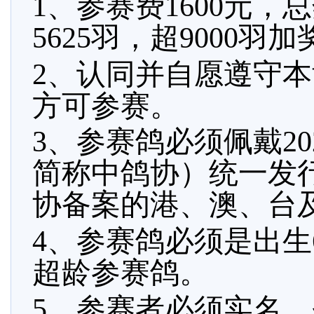
1、参赛费1600元，
5625羽，超9000羽
2、认同并自愿遵守
方可参赛。
3、参赛鸽必须佩戴2
简称中鸽协）统一发
协备案的港、澳、台
4、参赛鸽必须是出生
超龄参赛鸽。
5、参赛者必须实名