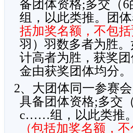
备团体资格;多交（6
组，以此类推。团体
括加
奖名额，
不包括
羽）羽数多者为胜
。
计高者为胜，
获奖团
金由获奖团体均分
。
2、大
团体同一参赛会
具备团体资格;多交（
c……组，以此类推
（
包括加
奖名额，
不