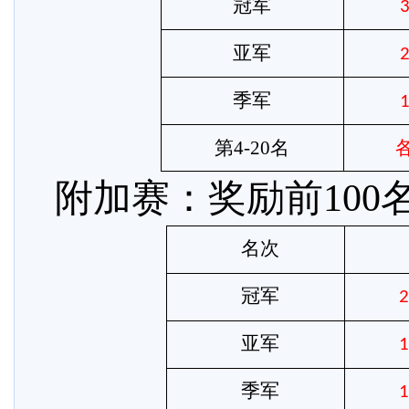
冠军
亚军
季军
第
4-20名
附加赛：奖励前
10
名次
冠军
2
亚军
1
季军
1