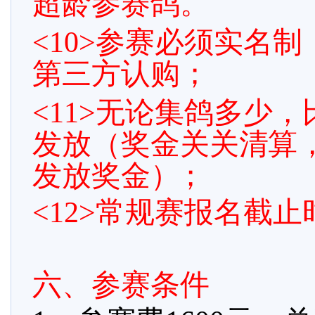
超龄参赛鸽。
<10>参赛必须实名
第三方认购；
<11>
无论集鸽多少，
发放（奖金关关清算
发放奖金
）；
<12>常规赛报名截
六、参赛条件