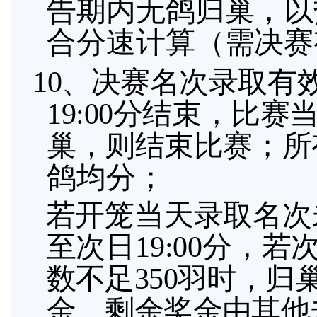
告期内无鸽归巢，以
合分速计算（需决赛
10、决赛名次录取有
19:00分结束，比赛
巢，则结束比赛；所
鸽均分；
若开笼当天录取名次
至次日
19:00分，
若
数不足350羽时，
金，剩余奖金由其他