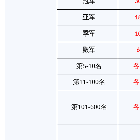
冠军
3
亚军
1
季军
1
殿军
6
第
5-10名
各
第
11-100名
各
第
101-600名
各