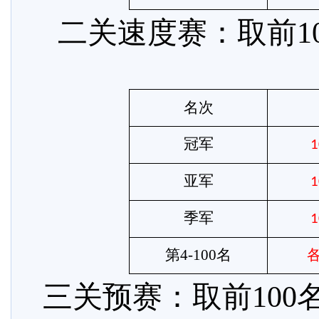
二关速度赛：取前
名次
冠军
1
亚军
1
季军
1
第
4-100名
三关预赛：取前
10