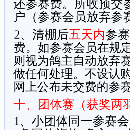
还参赛费。所收预交
户（参赛会员放弃参
2、清棚后
五天内
参赛
费。
如参赛会员在规
则视为鸽主自动放弃
做任何处理。
不设认
网上公布未交费的参
十、团体赛（获奖两
1、小
团体同一参赛会