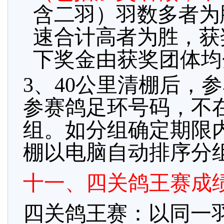
含二羽）羽数多者为
速合计高者为胜，
获
下奖金由获奖团体均
3、40公里清棚后，
参赛鸽足环号码，不
组。如分组确定期限
棚以电脑自动排序分
十一、四关鸽王赛成
四关鸽王赛：以同一