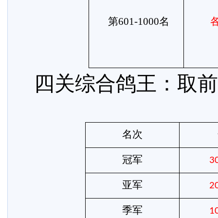
第
601-1000名
四关综合鸽王：取前
名次
冠军
3
亚军
2
季军
1