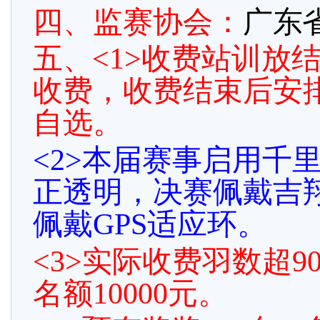
四、监赛协会：
广东
五、
<1>收费站训放
收费，收费结束后安
自选。
<2>本届赛事启用千
正透明，决赛佩戴吉翔
佩戴GPS适应环。
<3>实际收费羽数超90
名额10000元。