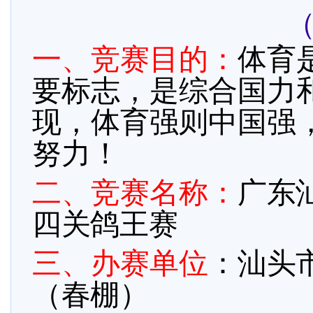
一、竞赛目的：
体育
要标志，是综合国力
现，体育强则中国强
努力！
二、竞赛名称：
广东
四关鸽王赛
三、办赛单位
：
汕头
（春棚）