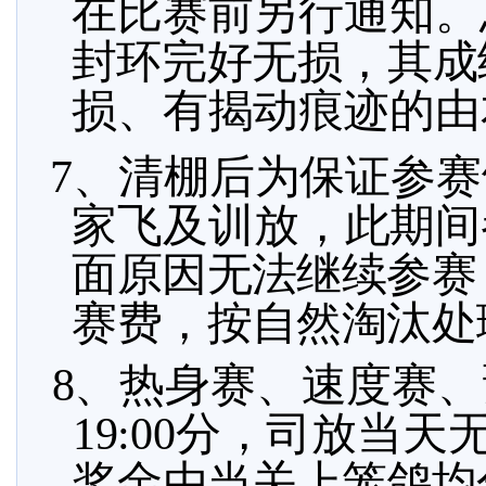
在比赛前另行通
知。
封环完好无损，其成
损、有揭动痕迹的由
7、清棚后为保证参
家飞及训放，此期间
面原因无法继续参赛
赛费，按自然淘汰处
8、
热身赛、速度赛、
19:00分，司放当
奖金由当关上笼鸽均