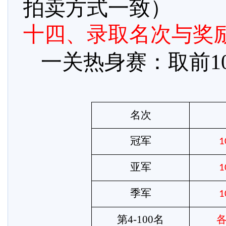
拍卖方式一致）
十四、录取名次与奖
一关热身赛：取前
名次
冠军
1
亚军
1
季军
1
第
4-100名