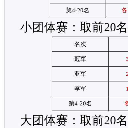
第
4-20名
各
小团体赛：取前
20
名次
冠军
亚军
季军
第
4-20名
大团体赛：取前
20