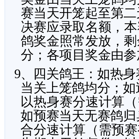
赛当天开笼起至第二
决赛应录取名额，本
鸽奖金
照常发放，剩
分；各项目奖金由参
9、四关鸽王：如热
当关上笼鸽均分；如
以热身赛分速计算（
如预赛当天无
赛鸽归
合分速计算（需预赛