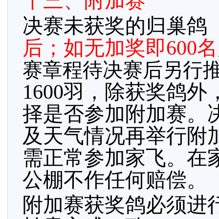
十三、附加赛
决赛未获奖的归巢鸽
后；如无加奖即
600
赛章程待决赛后另行
1600羽，除获奖鸽
择是否参加附加赛。
及天气情况再举行附
需正常参加家飞。在
公棚不作任何赔偿。
附加赛获奖鸽必须进