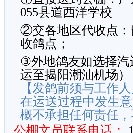
055县道西洋学校
②交各地区代收点：
收鸽点；
③
外地鸽友如选择汽
运至揭阳潮汕机场）
【发鸽前须与工作人
在运送过程中发生意
概不承担任何责任，
公棚文员联系电话：