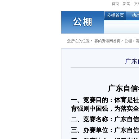
首页
-
新闻
-
文
公棚首页
动
您所在的位置：
赛鸽资讯网首页
>
公棚
>
广东
广东自信
一、竞赛目的：体育是社
育强则中国强，为落实
全
二、竞赛名称：广东自信
三、办赛单位：广东自信