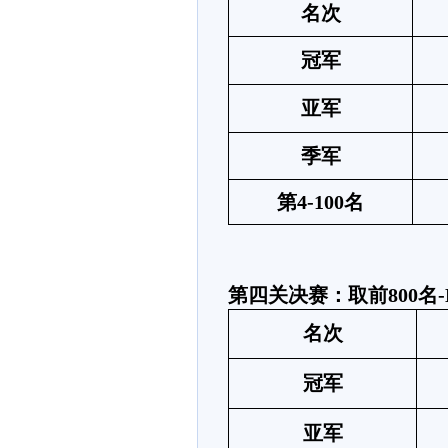
名次
冠军
亚军
季军
第
4-100名
第四关决赛：取前
800名
名次
冠军
亚军