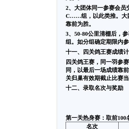
2、大团体同一参赛会员
C……组，以此类推。大
靠前为胜。
3、50-80公里清棚
组。如分组确定期限内参
十一、四关鸽王赛成绩计
四关鸽王赛，同一羽参赛
同，以最后一场成绩靠前
关归巢有效期截止比赛当
十二、录取名次与奖励
第一关热身赛：取前
100
名次