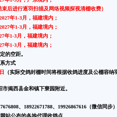
训放结束后进行逐羽扫描及网络视频探视清棚收费）
，2027年1-3月，福建境内；
，2027年1-3月，福建境内；
027年1-3月，福建境内；
027年1-3月，福建境内；
定的空距。
系方式
0日
（实际交鸽封棚时间将根据收鸽进度及公棚容纳
阳市揭西县金和镇下寮园附近。
76808、18922671788、19926867616（微信同步
意网站公布的各地代理收鸽点