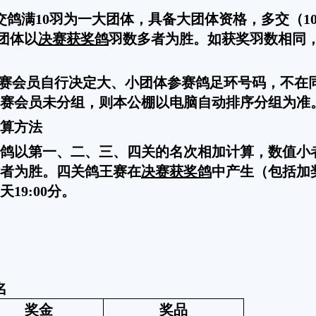
交鸽满10羽为一大团体，具备大团体资格，多交（1
团体以
决赛获奖鸽
羽数多者为胜。如获奖羽数相同
后，参赛会员自行决定大、小团体参赛鸽足环号码，不
赛会员未分组，则本公棚以电脑自动排序分组为准
算方法
鸽以第一、二、三、四关的名次相加计算，数值小
者为胜。四关鸽王赛在
决赛获奖鸽
中产生（包括加
天
19:00分。
名
奖金
奖品