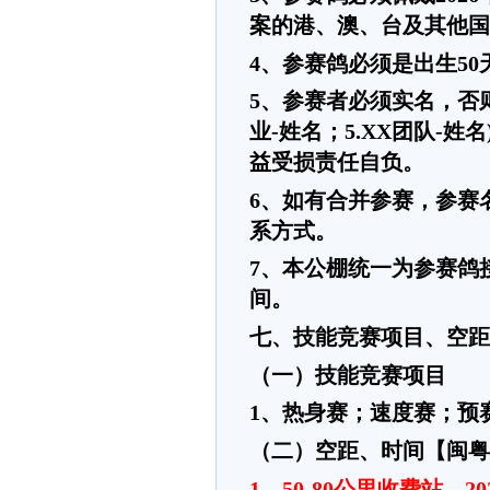
案的港、澳、台及其他国
4、参赛鸽必须是出生5
5、参赛者必须实名，否则将
业-姓名；5.XX团队
益受损责任自负。
6、如有合并参赛，参赛
系方式。
7、本公棚统一为参赛鸽
间。
七、技能竞赛项目、空距
（一）技能竞赛项目
1、热身赛；速度赛；预
（二）空距、时间【闽粤
1、50-80公里收费站，2