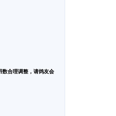
羽数合理调整，请鸽友会
）