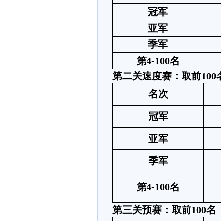
冠军
亚军
季军
第
4-100名
第二关速度赛：取前
100
名次
冠军
亚军
季军
第
4-100名
第三关预赛：取前
100名