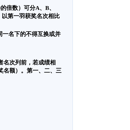
0的倍数）可分A、B、
，以第一羽获奖名次相比
在同一名下的不得互换或并
。
者名次列前，若成绩相
奖名额）。第一、二、三