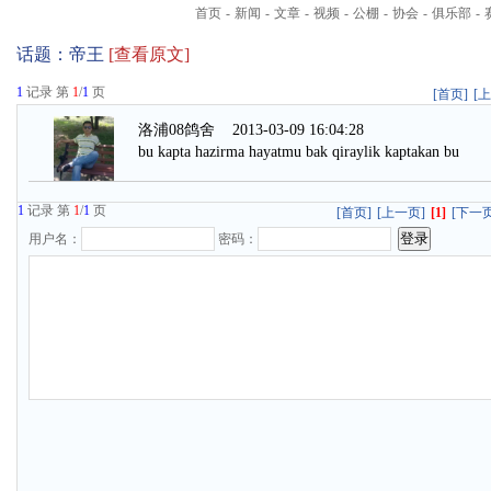
首页
-
新闻
-
文章
-
视频
-
公棚
-
协会
-
俱乐部
-
话题：
帝王
[查看原文]
1
记录 第
1
/
1
页
[首页]
[
洛浦08鸽舍
2013-03-09 16:04:28
bu kapta hazirma hayatmu bak qiraylik kaptakan bu
1
记录 第
1
/
1
页
[首页]
[上一页]
[1]
[下一页
用户名：
密码：