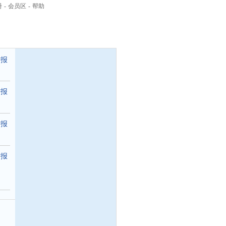
册
-
会员区
-
帮助
举报
举报
举报
举报