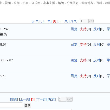
章
-
视频
-
公棚
-
协会
-
俱乐部
-
赛事直播
-
铭鸽
-
分类信息
-
鸽舍博客
-
百科
-
相
[首页]
[上一页]
[1]
[下一页]
[尾页]
:52:48
回复
支持
[0]
反对
[0]
艳羡
8:07
回复
支持
[0]
反对
[0]
21:47:07
回复
支持
[0]
反对
[0]
8:31
回复
支持
[0]
反对
[0]
[首页]
[上一页]
[1]
[下一页]
[尾页]