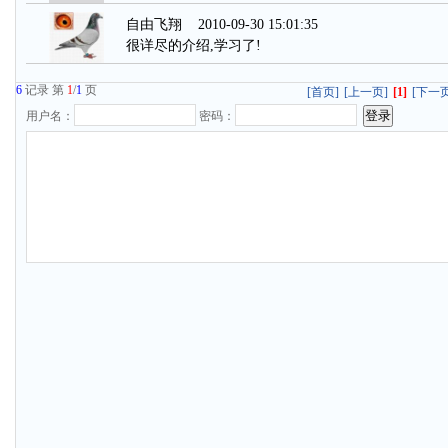
自由飞翔
2010-09-30 15:01:35
很详尽的介绍,学习了!
6
记录 第
1
/
1
页
[首页]
[上一页]
[1]
[下一页
用户名：
密码：