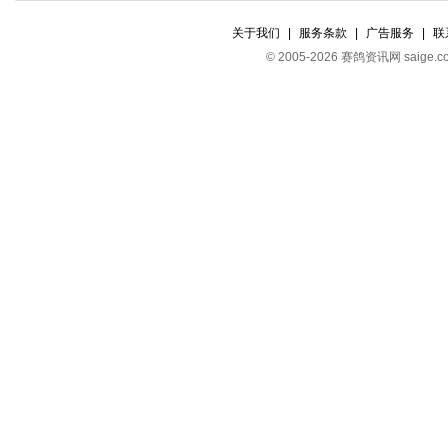
关于我们
|
服务条款
|
广告服务
|
联
© 2005-2026 赛鸽资讯网 s