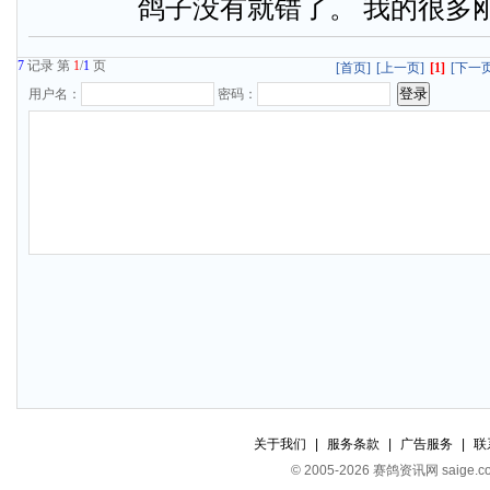
鸽子没有就错了。 我的很多
7
记录 第
1
/
1
页
[首页]
[上一页]
[1]
[下一页
用户名：
密码：
关于我们
|
服务条款
|
广告服务
|
联
© 2005-2026 赛鸽资讯网 s