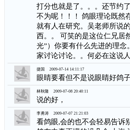
打分也就是了。。。还节约
不为呢！！！ 鸽眼理论既然
就有人在研究。吴老师所说
西。。 可笑的是这位仁兄居
光”）你要有什么先进的理念
家讨论讨论。。何必在这说
捷国
2009-07-14 14:11:17
眼睛要看但不是说眼睛好鸽
林秋隆
2009-07-08 20:40:11
说的好，
李勇涛
2009-07-07 21:21:03
看鸽眼,会的也不会轻易告诉别