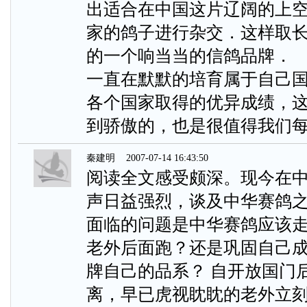
出适合在中国这片辽阔的上
家的鸽子进行杂交．这样取
的一个响当当的信鸽品牌．
一直在默默的培育属于自己
各个国家取得的优异成绩，
到骄傲的，也是很值得我们
秦建明
2007-07-14 16:43:50
阅读全文感受颇深。现今在
声日益强烈，谈及中华赛鸽
面临的问题是中华赛鸽应该
老外后面跑？还是巩固自己
牌自己的品系？ 自开放国门
离，早已虎视眈眈的老外立