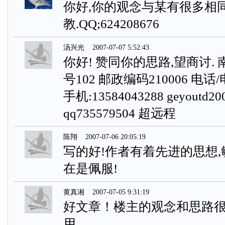
你好,你的观念与某有很多相同
教.QQ;624208676
汤兴光
2007-07-07 5:52:43
你好! 赞同你的思路,望商讨.
号102 邮政编码210006 电话/电
手机:13584043288 geyoutd200
qq735579504 超远程
陈翔
2007-07-06 20:05:19
写的好!作者有着先进的思想,
在是佩服!
黄真湘
2007-07-05 9:31:19
好文章！楼主的观念和思路很
用。