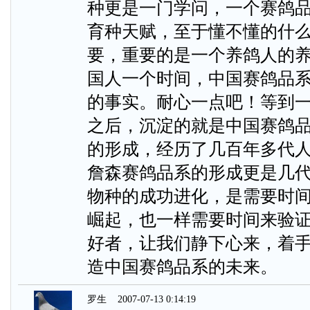
种更是一门学问，一个赛鸽
育种天赋，至于懂不懂的什
要，重要的是一个养鸽人的
国人一个时间，中国赛鸽品
的事实。耐心一点吧！等到
之后，沉淀的就是中国赛鸽
的形成，经历了几百年多代
詹森赛鸽品系的形成更是几
物种的成功进化，是需要时
崛起，也一样需要时间来验
好者，让我们静下心来，着
造中国赛鸽品系的未来。
罗生
2007-07-13 0:14:19