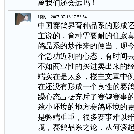
离我们还会远吗！
邱枫
2007-07-13 17:53:54
中国赛鸽界育种品系的形成
主说的，育种需要耐的住寂
鸽品系的炒作来的便当，现
个急功近利的心态，有时间
不如商业性的买进卖出来的
端实在是太多，楼主文章中
在还没有形成一个良性的赛鸽
躁心态占据充斥了赛鸽赛事
致小环境的地方赛鸽环境的
是弊端重重，很多赛事难以维
境，赛鸽品系之论，从何谈起