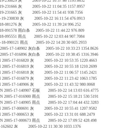
-230829 灰 2005-10-22 10:57:46 1195.8632
-231666 灰 2005-10-22 11:04:35 1157.8957
-231665 灰 2005-10-22 11:54:41 938.7356
9-230830 灰 2005-10-22 16:11:54 476.0913
-081276 灰 2005-10-22 11:39:24 996.252
-091578 雨白条 2005-10-22 11:44:22 976.809
-095551 雨点 2005-10-22 12:03:44 907.7084
8-090121 雨点 2005-10-22 14:20:30 605.2933
17-140902 灰白条 2005-10-22 10:33:23 1354.8626
17-016896 灰白条 2005-10-22 10:38:45 1316.3946
5-17-016820 灰 2005-10-22 10:53:35 1220.4663
5-17-016819 灰 2005-10-22 10:55:18 1210.2699
5-17-016818 灰 2005-10-22 11:06:57 1145.2421
5-17-016879 灰 2005-10-22 11:23:42 1063.1785
5-17-140906 灰 2005-10-22 11:43:32 980.0068
5-17-140907 石板 2005-10-22 14:13:03 616.4775
5-17-016900 雨点 2005-10-22 15:18:21 530.5191
5-17-140905 雨点 2005-10-22 17:04:44 432.3283
5-17-000691 灰 2005-10-22 10:55:41 1207.9582
5-17-000653 灰 2005-10-22 13:31:01 688.2479
05-17-000673 雨点 2005-10-22 17:09:52 428.498
62602 灰 2005-10-22 11:30:30 1033.1376