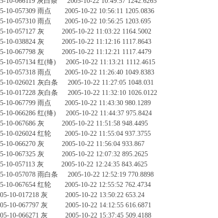
0-066119 灰白条 2005-10-22 10:49:57 1242.6265
0-057309 雨点 2005-10-22 10:56:11 1205.0836
0-057310 雨点 2005-10-22 10:56:25 1203.695
0-057127 灰 2005-10-22 11:03:22 1164.5002
0-038824 灰 2005-10-22 11:12:16 1117.8643
0-067798 灰 2005-10-22 11:12:21 1117.4479
-057134 红(绛) 2005-10-22 11:13:21 1112.4615
0-057318 雨点 2005-10-22 11:26:40 1049.8383
0-026021 灰白条 2005-10-22 11:27:05 1048.031
0-017228 灰白条 2005-10-22 11:32:10 1026.0122
0-067799 雨点 2005-10-22 11:43:30 980.1289
-066286 红(绛) 2005-10-22 11:44:37 975.8424
0-067686 灰 2005-10-22 11:51:58 948.4495
0-026024 红轮 2005-10-22 11:55:04 937.3755
0-066270 灰 2005-10-22 11:56:04 933.867
0-067325 灰 2005-10-22 12:07:32 895.2625
0-057113 灰 2005-10-22 12:24:35 843.4625
0-057078 雨白条 2005-10-22 12:52:19 770.8898
0-067654 红轮 2005-10-22 12:55:52 762.4734
10-017218 灰 2005-10-22 13:50:22 653.24
10-067797 灰 2005-10-22 14:12:55 616.6871
10-066271 灰 2005-10-22 15:37:45 509.4188