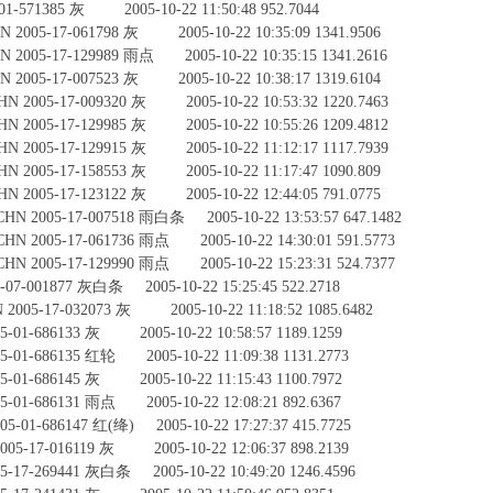
-571385 灰 2005-10-22 11:50:48 952.7044
5-17-061798 灰 2005-10-22 10:35:09 1341.9506
5-17-129989 雨点 2005-10-22 10:35:15 1341.2616
5-17-007523 灰 2005-10-22 10:38:17 1319.6104
05-17-009320 灰 2005-10-22 10:53:32 1220.7463
05-17-129985 灰 2005-10-22 10:55:26 1209.4812
05-17-129915 灰 2005-10-22 11:12:17 1117.7939
05-17-158553 灰 2005-10-22 11:17:47 1090.809
05-17-123122 灰 2005-10-22 12:44:05 791.0775
005-17-007518 雨白条 2005-10-22 13:53:57 647.1482
005-17-061736 雨点 2005-10-22 14:30:01 591.5773
005-17-129990 雨点 2005-10-22 15:23:31 524.7377
7-001877 灰白条 2005-10-22 15:25:45 522.2718
5-17-032073 灰 2005-10-22 11:18:52 1085.6482
1-686133 灰 2005-10-22 10:58:57 1189.1259
1-686135 红轮 2005-10-22 11:09:38 1131.2773
1-686145 灰 2005-10-22 11:15:43 1100.7972
1-686131 雨点 2005-10-22 12:08:21 892.6367
1-686147 红(绛) 2005-10-22 17:27:37 415.7725
17-016119 灰 2005-10-22 12:06:37 898.2139
7-269441 灰白条 2005-10-22 10:49:20 1246.4596