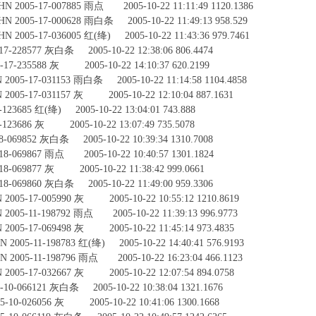
05-17-007885 雨点 2005-10-22 11:11:49 1120.1386
05-17-000628 雨白条 2005-10-22 11:49:13 958.529
5-17-036005 红(绛) 2005-10-22 11:43:36 979.7461
-228577 灰白条 2005-10-22 12:38:06 806.4474
7-235588 灰 2005-10-22 14:10:37 620.2199
-17-031153 雨白条 2005-10-22 11:14:58 1104.4858
5-17-031157 灰 2005-10-22 12:10:04 887.1631
23685 红(绛) 2005-10-22 13:04:01 743.888
23686 灰 2005-10-22 13:07:49 735.5078
069852 灰白条 2005-10-22 10:39:34 1310.7008
-069867 雨点 2005-10-22 10:40:57 1301.1824
-069877 灰 2005-10-22 11:38:42 999.0661
-069860 灰白条 2005-10-22 11:49:00 959.3306
5-17-005990 灰 2005-10-22 10:55:12 1210.8619
-11-198792 雨点 2005-10-22 11:39:13 996.9773
5-17-069498 灰 2005-10-22 11:45:14 973.4835
5-11-198783 红(绛) 2005-10-22 14:40:41 576.9193
5-11-198796 雨点 2005-10-22 16:23:04 466.1123
5-17-032667 灰 2005-10-22 12:07:54 894.0758
-066121 灰白条 2005-10-22 10:38:04 1321.1676
0-026056 灰 2005-10-22 10:41:06 1300.1668