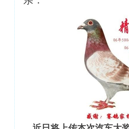
亲：
近日将上传本次汽车大奖