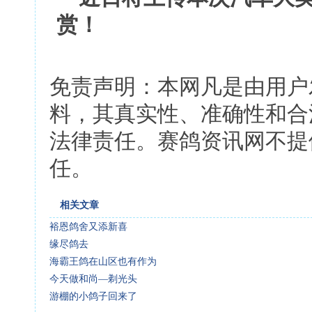
赏！
免责声明：本网凡是由用户
料，其真实性、准确性和合
法律责任。赛鸽资讯网不提
任。
相关文章
裕恩鸽舍又添新喜
缘尽鸽去
海霸王鸽在山区也有作为
今天做和尚—剃光头
游棚的小鸽子回来了