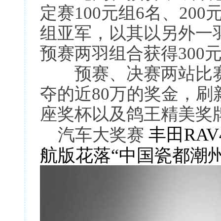
定赛100元组6名、200
组亚军，以其以另外一羽环号
预赛两羽组合获得300
预赛、决赛两站比赛
夺的近80万的奖金，
座奖杯以及鸽王精美奖
丰田
RAV
汽车大奖赛
航版花落“中国瓷都潮州