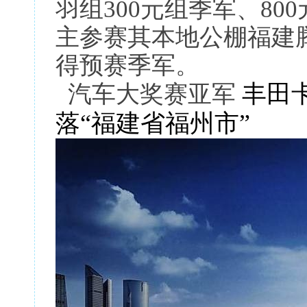
羽组300元组季军、80
主参赛其本地公棚福建
得预赛季军。
丰田
汽车大奖赛亚军
落“福建省福州市”