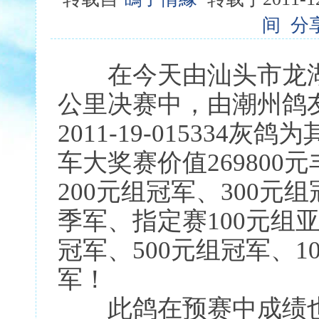
间
分
在今天由汕头市龙湖
公里决赛中，由潮州鸽
2011-19-01533
车大奖赛价值269800
200元组冠军、300元
季军、指定赛100元组亚
冠军、500元组冠军、1
军！
此鸽在预赛中成绩也不