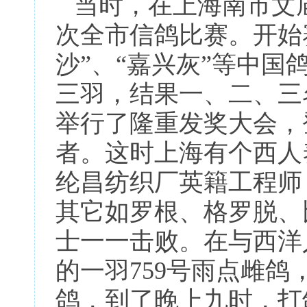
当时，在上海南市文
次全市信鸽比赛。开始
沙”、“嘉兴灰”等中
三羽，结果一、二、三
举行了隆重发奖大会，
者。这时上海有个西人
纶昌纺织厂英籍工程师
其它如罗根、格罗脱、
士一一击败。在与西洋
的一羽759号雨点雌
鸽，到了晚上九时，打