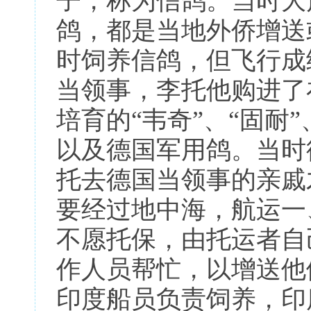
子，称为信鸽。当时大
鸽，都是当地外侨增送
时饲养信鸽，但飞行成
当领事，李托他购进了
培育的“韦奇”、“固耐”
以及德国军用鸽。当时
托去德国当领事的亲戚
要经过地中海，航运一
不愿托保，由托运者自
作人员帮忙，以增送他
印度船员负责饲养，印