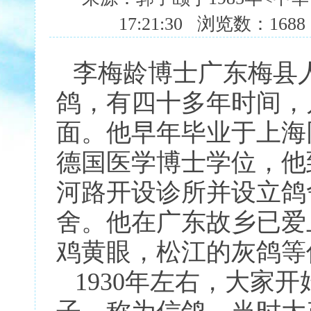
17:21:30 浏览数：168
李梅龄博士广东梅县人
鸽，有四十多年时间，
面。他早年毕业于上海
德国医学博士学位，他
河路开设诊所并设立鸽
舍。他在广东故乡已爱
鸡黄眼，松江的灰鸽等
1930年左右，大家