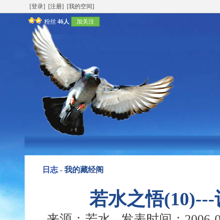
[登录]
[注册]
[我的空间]
粉丝
46人
加关注
日志 -
我的藏经阁
若水之悟(10)-
来源：若水 发表时间：2006-04-