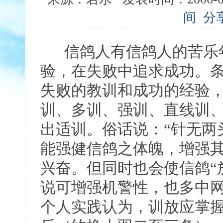
间
分
信鸽人有信鸽人的苦乐年
验，在失败中追求成功。
失败的教训和成功的经验
训、多训、强训、直线训
出适训。俗话说：“针无两
能强健信鸽之体魄，增强
兴奋。但同时也会使信鸽“
说可增强机警性，也多中
个人实践认为，训放应掌