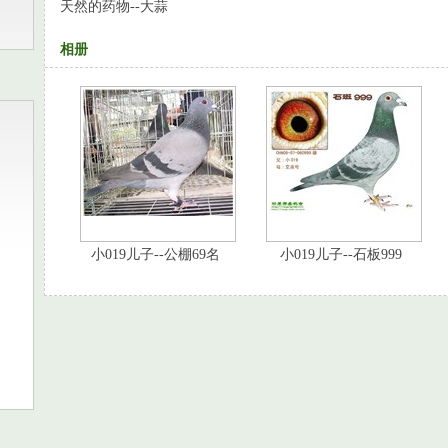
天然的药物--大蒜
相册
小019儿子--公棚69名
小019儿子--石板999