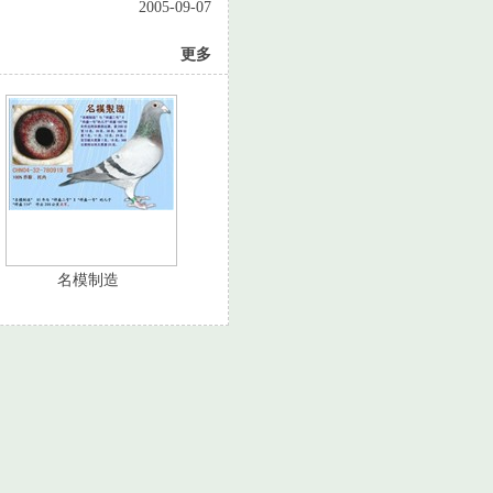
2005-09-07
更多
名模制造