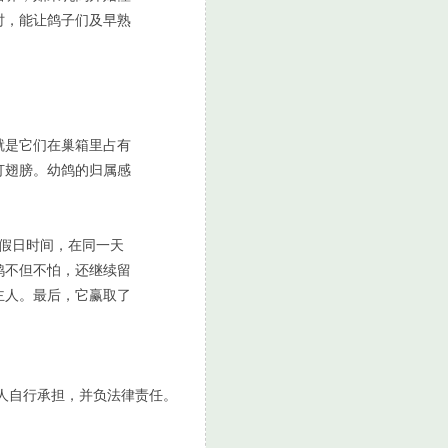
时，能让鸽子们及早熟
就是它们在巢箱里占有
打翅膀。幼鸽的归属感
用假日时间，在同一天
鸽不但不怕，还继续留
主人。最后，它赢取了
人自行承担，并负法律责任。