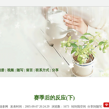
相册
|
视频
|
随写
|
留言
|
联系方式
|
分享
赛季后的反应(下)
拿网 发表时间：2005-09-07 20:24:29 浏览数：1673
转到我空间
分享到随写