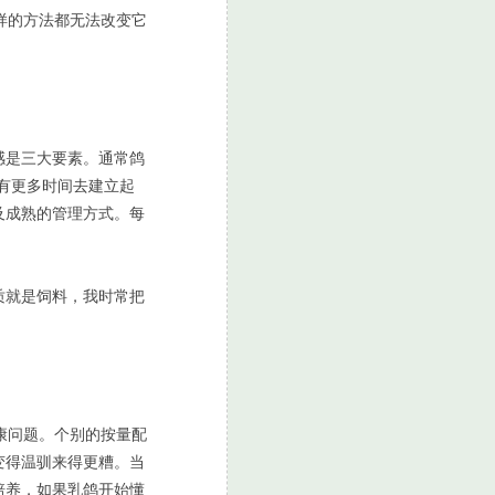
样的方法都无法改变它
感是三大要素。通常鸽
有更多时间去建立起
及成熟的管理方式。每
质就是饲料，我时常把
康问题。个别的按量配
变得温驯来得更糟。当
培养，如果乳鸽开始懂