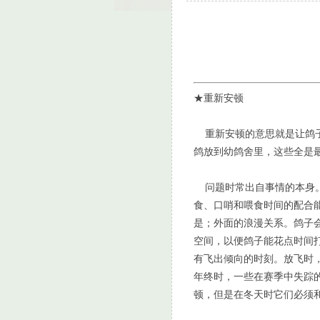
★重新安顿
重新安顿的意思就是让鸽子
鸽放到幼鸽舍里，这些全是
问题时常出自事情的本身。
食、口哨和喂食时间的配合
是；外面的浪漫关系。鸽子
空间，以便鸽子能花点时间
有飞出倾向的时刻。放飞时
年终时，一些在赛季中失踪
顿，但是在冬天时它们必须