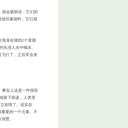
，就会被胁迫：它们的
被放回巢箱时，它们就
母亲在雏鸽2个星期
的头浸入水中喝水。
习飞行了，之后常会发
。事实上这是一件很容
或留下痕迹，人类变
建立友情了。说实在
很重要的一个元素。不
分清楚。