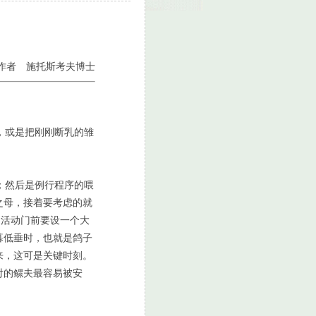
作者 施托斯考夫博士
，或是把刚刚断乳的雏
；然后是例行程序的喂
之母，接着要考虑的就
的活动门前要设一个大
暮低垂时，也就是鸽子
来，这可是关键时刻。
对的鳏夫最容易被安