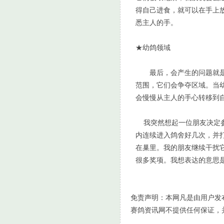
得自己进食，就可以在手上
悉主人的手。
★幼鸽领域
最后，会产生的问题就是捍
范围，它们会争夺区域。当
会慢慢从主人的手心转移到
我突然想起一位朋友决定参
内连续进入鸽舍好几次，并
在巢里。我的朋友继续干扰
很多奖项。我想表达的意思
免责声明：本网凡是由用户发
赛鸽资讯网不提供任何保证，