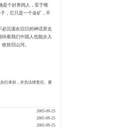
万确是个好养鸽人，至于唯
金子，它只是一个金矿，不
必沉湎在旧日的神话里去
期待着我们中国人也能步入
，收拾旧山河。
人自行承担，并负法律责任。赛
2005-09-25
2005-09-25
2005-09-25