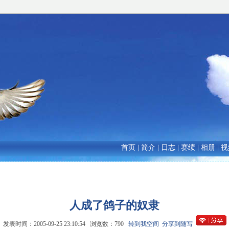
首页
|
简介
|
日志
|
赛绩
|
相册
|
视
人成了鸽子的奴隶
发表时间：2005-09-25 23:10:54 浏览数：790
转到我空间
分享到随写