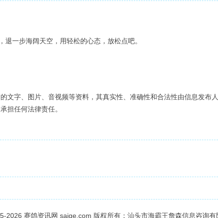
退一步海阔天空，用轻松的心态，放松点吧。
布的文字、图片、音视频等资料，其真实性、准确性和合法性由信息发布
不承担任何法律责任。
05-2026
赛鸽资讯网
saige.com 版权所有：汕头市海霸王詹森信息咨询