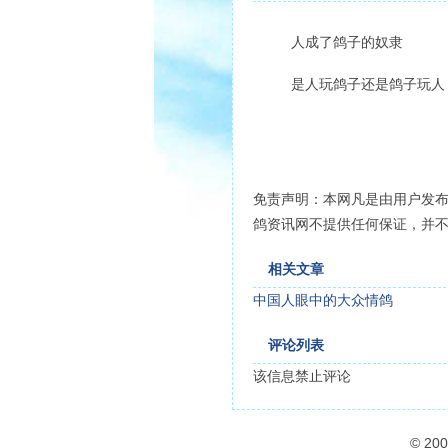
人成了鸽子的奴隶
是人玩鸽子还是鸽子玩人，
免责声明：本网凡是由用户发
鸽资讯网不提供任何保证，并
相关文章
中国人眼中的大众情鸽
评论列表
该信息禁止评论
© 20