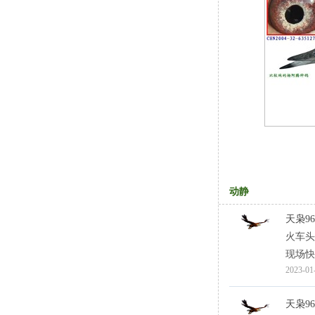
动静
天枭96
火车头
现场快
2023-01
天枭96