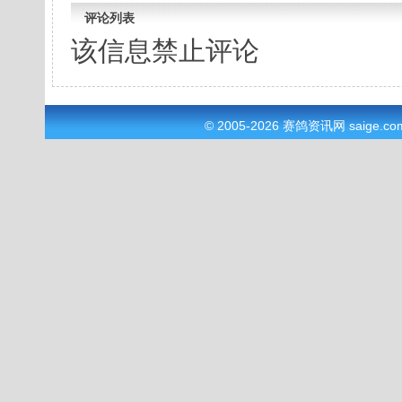
评论列表
该信息禁止评论
© 2005-2026
赛鸽资讯网
saige