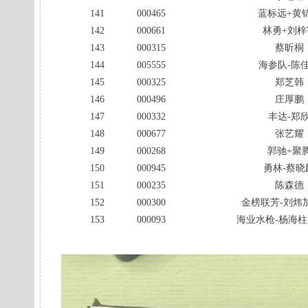
141
000465
蓝标远+黄
142
000661
林勇+刘梓
143
000315
蔡昕桐
144
005555
海参队-陈
145
000325
郑芝韩
146
000496
庄厚鹏
147
000332
丰达-郑
148
000677
张艺耀
149
000268
郭驰+聚
150
000945
勇林-蔡晓
151
000235
陈森德
152
000300
金榜联芳-刘炜
153
000093
海业水枪-杨海柱