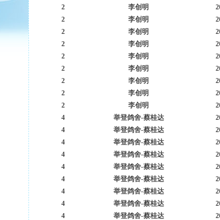
2
李创明
2
2
李创明
2
2
李创明
2
2
李创明
2
2
李创明
2
2
李创明
2
2
李创明
2
2
李创明
2
2
李创明
2
4
举登鸽舍-蔡桂达
2
4
举登鸽舍-蔡桂达
2
4
举登鸽舍-蔡桂达
2
4
举登鸽舍-蔡桂达
2
4
举登鸽舍-蔡桂达
2
4
举登鸽舍-蔡桂达
2
4
举登鸽舍-蔡桂达
2
4
举登鸽舍-蔡桂达
2
4
举登鸽舍-蔡桂达
2