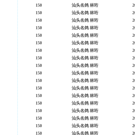
150
汕头名鸽 林珩
2
150
汕头名鸽 林珩
2
150
汕头名鸽 林珩
2
150
汕头名鸽 林珩
2
150
汕头名鸽 林珩
2
150
汕头名鸽 林珩
2
150
汕头名鸽 林珩
2
150
汕头名鸽 林珩
2
150
汕头名鸽 林珩
2
150
汕头名鸽 林珩
2
150
汕头名鸽 林珩
2
150
汕头名鸽 林珩
2
150
汕头名鸽 林珩
2
150
汕头名鸽 林珩
2
150
汕头名鸽 林珩
2
150
汕头名鸽 林珩
2
150
汕头名鸽 林珩
2
150
汕头名鸽 林珩
2