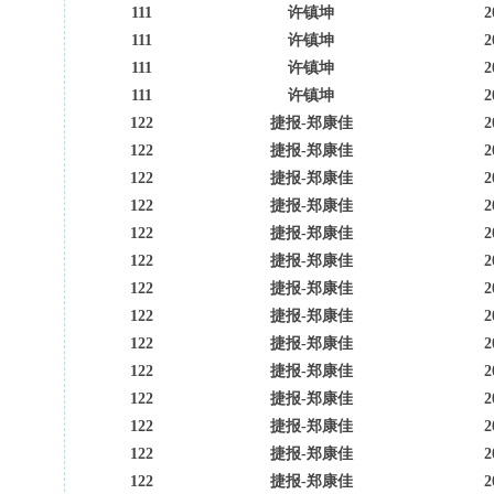
111
许镇坤
2
111
许镇坤
2
111
许镇坤
2
111
许镇坤
2
122
捷报-郑康佳
2
122
捷报-郑康佳
2
122
捷报-郑康佳
2
122
捷报-郑康佳
2
122
捷报-郑康佳
2
122
捷报-郑康佳
2
122
捷报-郑康佳
2
122
捷报-郑康佳
2
122
捷报-郑康佳
2
122
捷报-郑康佳
2
122
捷报-郑康佳
2
122
捷报-郑康佳
2
122
捷报-郑康佳
2
122
捷报-郑康佳
2