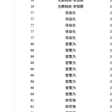
39
光辉鸽舍-李惜辉
2
39
光辉鸽舍-李惜辉
2
77
张奋生
2
77
张奋生
2
77
张奋生
2
77
张奋生
2
77
张奋生
2
80
曾繁为
2
80
曾繁为
2
80
曾繁为
2
80
曾繁为
2
80
曾繁为
2
80
曾繁为
2
80
曾繁为
2
80
曾繁为
2
80
曾繁为
2
81
林世海
2
81
林世海
2