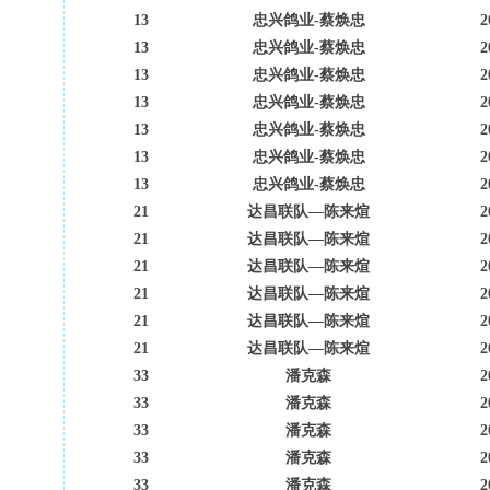
13
忠兴鸽业-蔡焕忠
2
13
忠兴鸽业-蔡焕忠
2
13
忠兴鸽业-蔡焕忠
2
13
忠兴鸽业-蔡焕忠
2
13
忠兴鸽业-蔡焕忠
2
13
忠兴鸽业-蔡焕忠
2
13
忠兴鸽业-蔡焕忠
2
21
达昌联队—陈来煊
2
21
达昌联队—陈来煊
2
21
达昌联队—陈来煊
2
21
达昌联队—陈来煊
2
21
达昌联队—陈来煊
2
21
达昌联队—陈来煊
2
33
潘克森
2
33
潘克森
2
33
潘克森
2
33
潘克森
2
33
潘克森
2