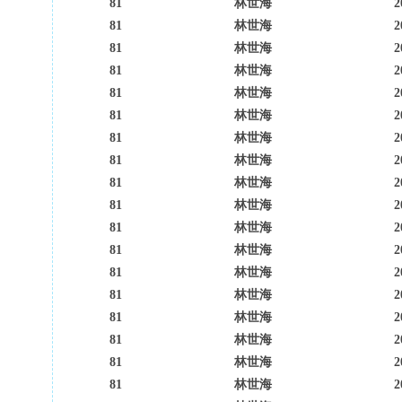
81
林世海
2
81
林世海
2
81
林世海
2
81
林世海
2
81
林世海
2
81
林世海
2
81
林世海
2
81
林世海
2
81
林世海
2
81
林世海
2
81
林世海
2
81
林世海
2
81
林世海
2
81
林世海
2
81
林世海
2
81
林世海
2
81
林世海
2
81
林世海
2