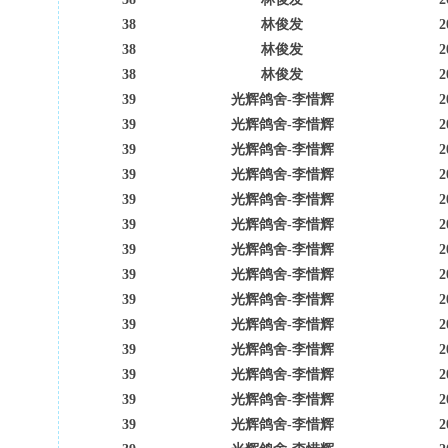
38
林俊发
2
38
林俊发
2
38
林俊发
2
39
光辉鸽舍-李惜辉
2
39
光辉鸽舍-李惜辉
2
39
光辉鸽舍-李惜辉
2
39
光辉鸽舍-李惜辉
2
39
光辉鸽舍-李惜辉
2
39
光辉鸽舍-李惜辉
2
39
光辉鸽舍-李惜辉
2
39
光辉鸽舍-李惜辉
2
39
光辉鸽舍-李惜辉
2
39
光辉鸽舍-李惜辉
2
39
光辉鸽舍-李惜辉
2
39
光辉鸽舍-李惜辉
2
39
光辉鸽舍-李惜辉
2
39
光辉鸽舍-李惜辉
2