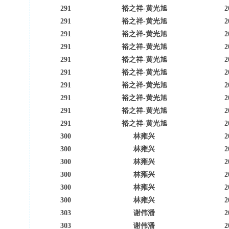
291
裕之祥-黄光旭
2
291
裕之祥-黄光旭
2
291
裕之祥-黄光旭
2
291
裕之祥-黄光旭
2
291
裕之祥-黄光旭
2
291
裕之祥-黄光旭
2
291
裕之祥-黄光旭
2
291
裕之祥-黄光旭
2
291
裕之祥-黄光旭
2
291
裕之祥-黄光旭
2
300
林雍兴
2
300
林雍兴
2
300
林雍兴
2
300
林雍兴
2
300
林雍兴
2
300
林雍兴
2
303
谢伟潘
2
303
谢伟潘
2