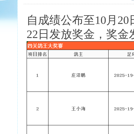
自成绩公布至10月20
22日发放奖金，奖