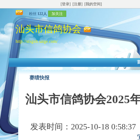
[登录]
[注册]
[我的空间]
粉丝
122人
加关注
汕头市信鸽协会
http://stxgxh.saige.com/
赛绩快报
汕头市信鸽协会202
发表时间：2025-10-18 0:58