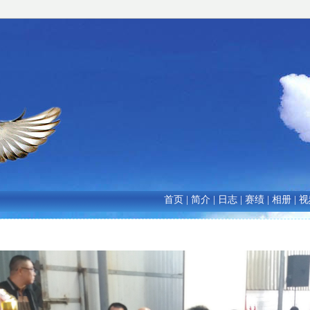
首页
|
简介
|
日志
|
赛绩
|
相册
|
视