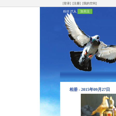
[登录]
[注册]
[我的空间]
粉丝
27人
加关注
相册 -
2015年09月27日