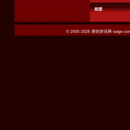
相册
© 2005-2026
赛鸽资讯网
saige