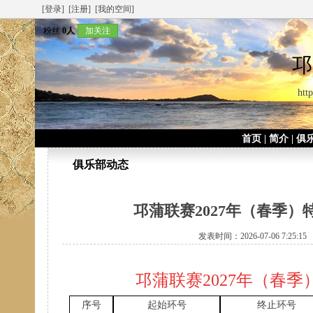
[登录]
[注册]
[我的空间]
粉丝
0人
加关注
邛
http
首页
|
简介
|
俱
俱乐部动态
邛蒲联赛2027年（春季
发表时间：2026-07-06 7:25:
邛蒲联赛
2027年（春
序号
起始环号
终止环号