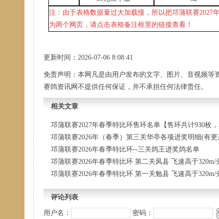
注：由于表格数据量过大加载慢，所以把邛蒲联赛
202
为两个网页，请点击表格备注框里的链接查看！
更新时间：2026-07-06 8:08:41
免责声明：本网凡是由用户发布的文字、图片、音视频等
赛鸽资讯网不提供任何保证，并不承担任何法律责任。
相关文章
邛蒲联赛2027年春季特比环售环名单【售环共计930枚，
邛蒲联赛2026年（春季）第三关华亭各项进奖明细(有更
邛蒲联赛2026年春季特比环--三关鸽王进奖鸽名单
邛蒲联赛2026年春季特比环 第二关凤县 飞速高于320m
邛蒲联赛2026年春季特比环 第一关勉县 飞速高于320
评论列表
用户名：
密码：