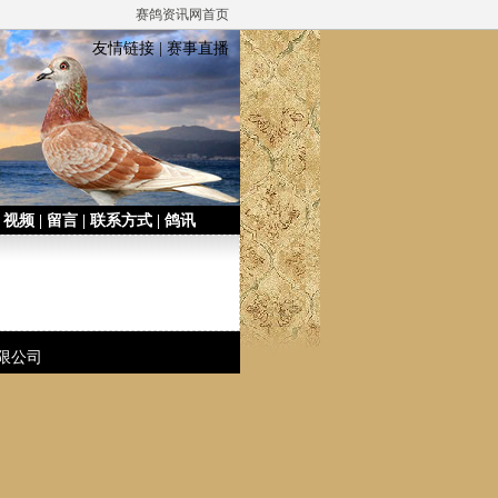
赛鸽资讯网首页
友情链接
|
赛事直播
|
视频
|
留言
|
联系方式
|
鸽讯
有限公司