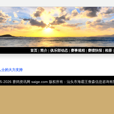
首页
|
简介
|
俱乐部动态
|
赛事规程
|
赛绩快报
|
相册
人士的大力支持
05-2026
赛鸽资讯网
saige.com 版权所有：汕头市海霸王詹森信息咨询