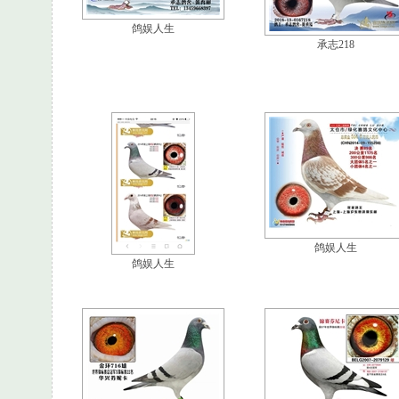
鸽娱人生
承志218
鸽娱人生
鸽娱人生