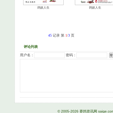
鸽娱人生
鸽娱人生
45
记录 第
1
/
3
页
评论列表
用户名：
密码：
© 2005-2026
赛鸽资讯网
saige