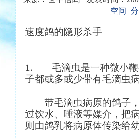
空间
分
速度鸽的隐形杀手
1. 毛滴虫是一种微小
子都或多或少带有毛滴虫
带毛滴虫病原的鸽子，
过饮水、唾液等媒介，把
则由鸽乳将病原体传染给