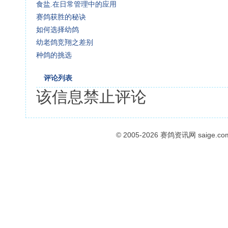
食盐.在日常管理中的应用
赛鸽获胜的秘诀
如何选择幼鸽
幼老鸽竞翔之差别
种鸽的挑选
评论列表
该信息禁止评论
© 2005-2026
赛鸽资讯网
saige