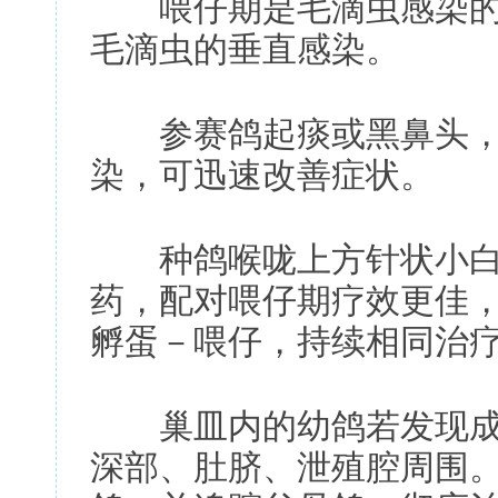
喂仔期是毛滴虫感染的危
毛滴虫的垂直感染。
参赛鸽起痰或黑鼻头，
染，可迅速改善症状。
种鸽喉咙上方针状小白点
药，配对喂仔期疗效更佳
孵蛋－喂仔，持续相同治
巢皿内的幼鸽若发现成
深部、肚脐、泄殖腔周围