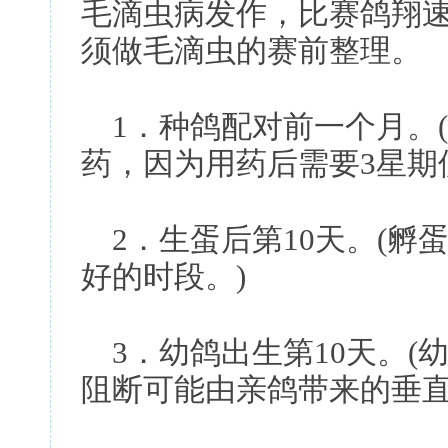
毛滴虫病发作，比赛鸽翔速
须做毛滴虫的赛前整理。
1．种鸽配对前一个月。
药，因为用药后需要3星期
2．生蛋后第10天。(孵
好的时段。)
3．幼鸽出生第10天。(
阻断可能由亲鸽带来的垂直