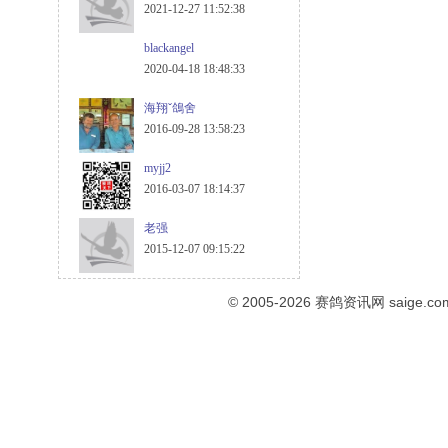
2021-12-27 11:52:38
blackangel
2020-04-18 18:48:33
海翔ˇ鴿舍
2016-09-28 13:58:23
myjj2
2016-03-07 18:14:37
老强
2015-12-07 09:15:22
© 2005-2026
赛鸽资讯网
saige