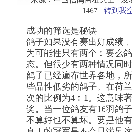
1467
转到我
成功的筛选是秘诀
鸽子如果没有赛出好成绩
为可能性只有两个︰要么
态。但很少有两种情况同
鸽子已经遍布世界各地，
些品性低劣的鸽子。在荷
次的比例为4︰1。这意味著
奖。当一位鸽友有16羽鸽
不算好也不算坏。要是他有8
真正的冠军是不会只满足这