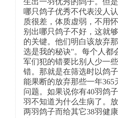
生出一羽优秀的鸽子。但
哪只鸽子优秀不代表没人
质很差，体质虚弱，不用
别出哪只鸽子不好，这就
的关键。他们明白该放弃那
选是我的秘诀"。每个人都
军们犯的错要比别人少一
错。那就是在筛选时以鸽
能果断的放弃那些一年36
问题。如果说你有40羽鸽子
羽不知道为什么生病了。
两羽鸽子而给其它38羽健