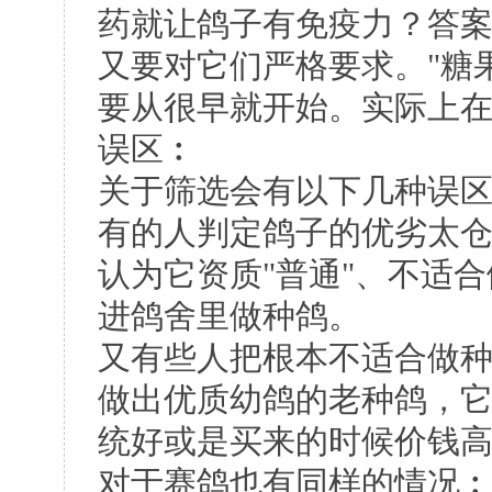
药就让鸽子有免疫力？答
又要对它们严格要求。"糖
要从很早就开始。实际上
误区︰
关于筛选会有以下几种误
有的人判定鸽子的优劣太
认为它资质"普通"、不适
进鸽舍里做种鸽。
又有些人把根本不适合做
做出优质幼鸽的老种鸽，
统好或是买来的时候价钱
对于赛鸽也有同样的情况