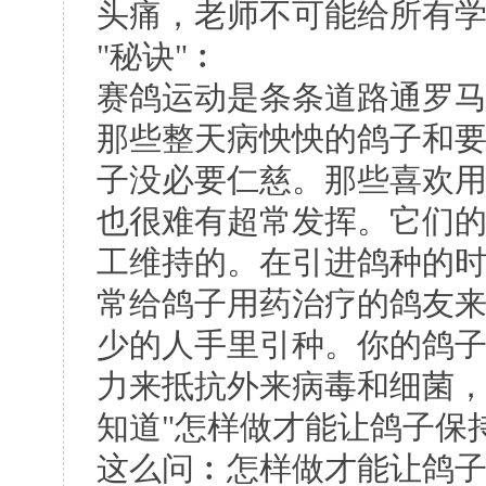
头痛，老师不可能给所有
"秘诀"︰
赛鸽运动是条条道路通罗
那些整天病怏怏的鸽子和
子没必要仁慈。那些喜欢
也很难有超常发挥。它们
工维持的。在引进鸽种的
常给鸽子用药治疗的鸽友
少的人手里引种。你的鸽
力来抵抗外来病毒和细菌
知道"怎样做才能让鸽子保
这么问︰怎样做才能让鸽