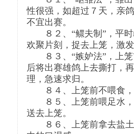
性很强，如超过７天，亲
不宜出赛。
８２、“鳏夫制”，平时
欢聚片刻，捉去上笼，激
８３、“嫉妒法”，上笼
后将出赛雄鸽上去撕打，
理，急速求归。
８４、上笼前不喂食，
８５、上笼前喂足水，也
送去上笼。
８６、上笼前拿去盐土槽