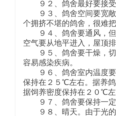
９２、鸽舍最好要接受朝
９３、鸽舍空间要宽敞，
个拥挤不堪的鸽舍，很难
９４、鸽舍要通风，但不能
空气要从地平进入，屋顶
９５、鸽舍要干燥，切忌
容易感染疾病。
９６、鸽舍室内温度要求
保持在２５℃左右。据养
据饲养密度保持在２０℃左
９７、鸽舍要保持一定
９８、晴天。由于光的折