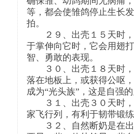
确保雏、幼鸽期间无病痛
等，都会使雏鸽停止生长
拍。
２９、出壳１５天时，雏
于掌伸向它时，它会用翅
智、勇敢的表现。
３０、出壳１８天时，为
落在地板上，或获得公呕
成为“光头族”，这是自强
３１、出壳３０天时，能
家飞行列，有利于韧带锻
３２、自然断奶是在出壳