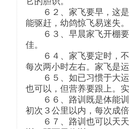
它的胆识。
６２、家飞要早，这是幼
能驱赶，幼鸽惊飞易迷失
６３、早晨家飞开棚要早
佳。
６４、家飞要定时，不能
每次两小时左右。家飞是
６５、如已习惯于大运动
也可以，但营养要跟上。
６６、路训既是体能训练
初次３公里以内，每次成
６７、路训也可以天天训