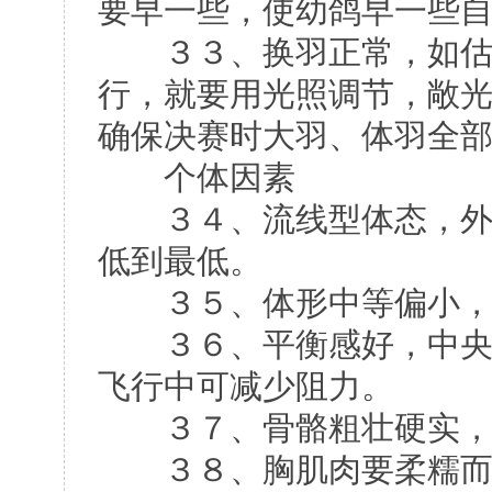
要早一些，使幼鸽早一些
３３、换羽正常，如估计
行，就要用光照调节，敞
确保决赛时大羽、体羽全
个体因素
３４、流线型体态，外型
低到最低。
３５、体形中等偏小，
３６、平衡感好，中央重
飞行中可减少阻力。
３７、骨骼粗壮硬实，
３８、胸肌肉要柔糯而富