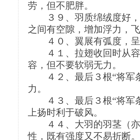
劳，但不肥胖。
３９、羽质绵绒度好，贴
之间有空隙，增加浮力，
４０、翼展有弧度，呈锅
４１、拉翅收回时从容而
容，但不要软弱无力。
４２、最后３根“将军条
力。
４３、最后３根“将军条
上扬时利于破风。
４４、大羽的羽茎（亦称
性，既有强度又不易折断