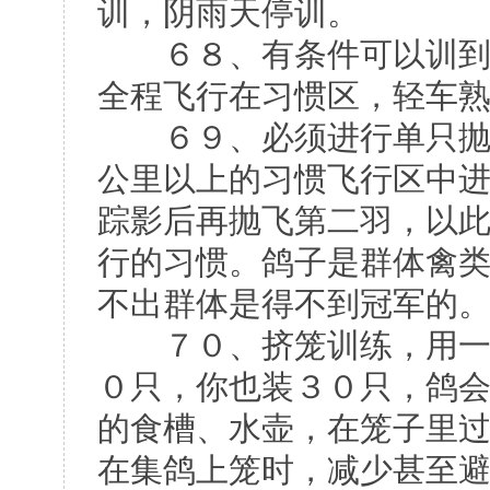
训，阴雨天停训。
６８、有条件可以训到与
全程飞行在习惯区，轻车
６９、必须进行单只抛飞
公里以上的习惯飞行区中
踪影后再抛飞第二羽，以
行的习惯。鸽子是群体禽
不出群体是得不到冠军的
７０、挤笼训练，用一只
０只，你也装３０只，鸽
的食槽、水壶，在笼子里
在集鸽上笼时，减少甚至