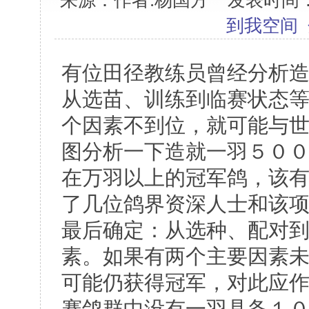
来源：作者:杨国方 发表时间：2006
到我空间
有位田径教练员曾经分析
从选苗、训练到临赛状态
个因素不到位，就可能与
图分析一下造就一羽５０
在万羽以上的冠军鸽，该
了几位鸽界资深人士和该
最后确定：从选种、配对
素。如果有两个主要因素
可能仍获得冠军，对此应
赛鸽群中没有一羽具备１０