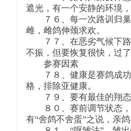
遮光，有一个安静的环境
７６、每一次路训归巢鸽
雌，雌鸽伸颈求欢。
７７、在恶劣气候下路训
不振，但要恢复很快，过
参赛因素
７８、健康是赛鸽成功的
格，排除亚健康。
７９、要有最佳的翔态
８０、赛前调节状态，常
有“舍鸽不舍蛋”之说，亲
８１、“呕雏法”，雏出