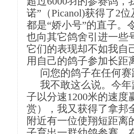
超过6000羽的参赛鸽，我的
诺”（Picanol)获得
都是“娇小号”的直子。
也向其它鸽舍引进一些号
它们的表现却不如我自
用自己的鸽子参加长距
问您的鸽子在任何赛
我不敢这么说。今年
子以分速1200米的速
赏），我又获得了拿邦全
附近有一位使翔短距离的
子育出一群幼鸽参赛，在