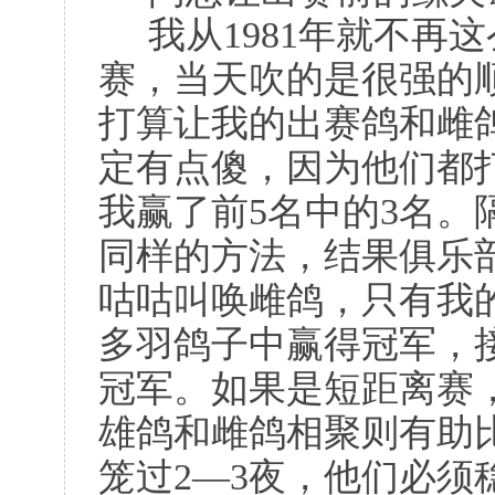
我从1981年就不再
赛，当天吹的是很强的
打算让我的出赛鸽和雌
定有点傻，因为他们都
我赢了前5名中的3名。
同样的方法，结果俱乐
咕咕叫唤雌鸽，只有我的
多羽鸽子中赢得冠军，
冠军。如果是短距离赛
雄鸽和雌鸽相聚则有助
笼过2—3夜，他们必须