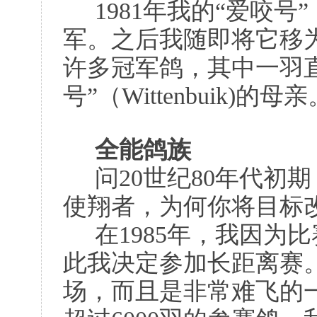
1981年我的“爱咬号”
军。之后我随即将它移
许多冠军鸽，其中一羽
号”（Wittenbuik)的母亲
全能鸽族
问20世纪80年代初
使翔者，为何你将目标
在1985年，我因为
此我决定参加长距离赛
场，而且是非常难飞的一