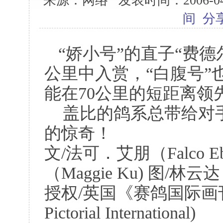
来源：网络 发表时间：2006-04-1
间
分
“娇小号”的直子“费德尔
公里中入赏，“白腹号”
能在70公里的短距离领
盖比的鸽系总带给对
的惊奇！
文/法可．艾朋（Falco E
（Maggie Ku) 图/林云达
授权/英国《赛鸽国际画刊》（
Pictorial International)