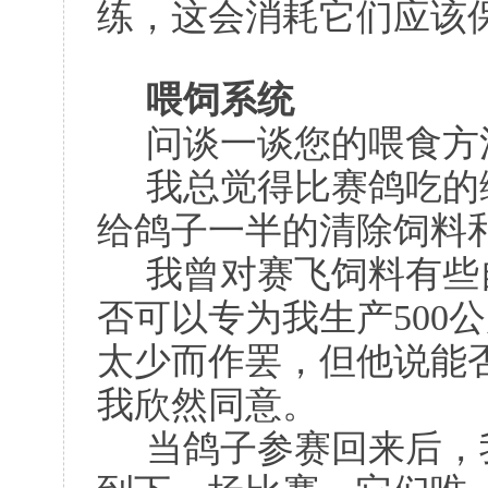
练，这会消耗它们应该
喂饲系统
问谈一谈您的喂食方
我总觉得比赛鸽吃的
给鸽子一半的清除饲料
我曾对赛飞饲料有些
否可以专为我生产500
太少而作罢，但他说能
我欣然同意。
当鸽子参赛回来后，