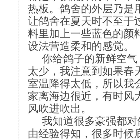
热板。鸽舍的外层乃是
让鸽舍在夏天时不至于
料里加上一些蓝色的颜
设法营造柔和的感觉。
你给鸽子的新鲜空气
太少，我注意到如果春
室温降得太低，所以我
家离海边很近，有时风
风吹进吹出。
我知道很多豪强都对
由经验得知，很多时候