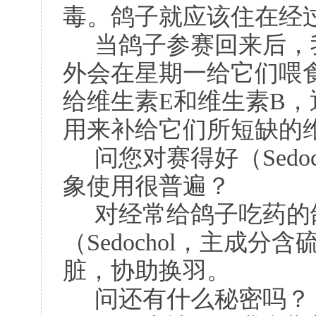
毒。鸽子就应该住在经
当鸽子参赛回来后，
外会在星期一给它们喂食碧治
给维生素E和维生素B
用来补给它们所短缺的
问您对赛得好（Sedo
象使用很普遍？
对经常给鸽子吃药的
（Sedochol，主成
脏，协助换羽。
问还有什么秘密吗？