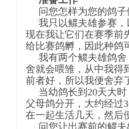
问您怎样为您的鸽子
我只以鳏夫雄参赛，
现在我让它们在赛季前
给比赛鸽孵，因此种鸽
我有两个鳏夫雄鸽舍
舍就会喂雏，从中我得
前者好，所以我便舍弃
当幼鸽长到20天大
父母鸽分开，大约经过3
在一起生活几天，然后
问您让出赛前的鳏夫