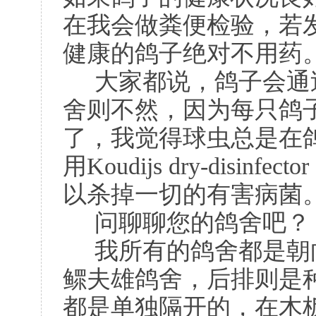
在我会做粪便检验，若
健康的鸽子绝对不用药
大家都说，鸽子会通
舍则不然，因为每只鸽
了，我觉得球虫总是在
用Koudijs dry-dis
以杀掉一切的有害病菌
问聊聊您的鸽舍吧？
我所有的鸽舍都是朝
鳏夫雄鸽舍，后排则是
都是单独隔开的，在木