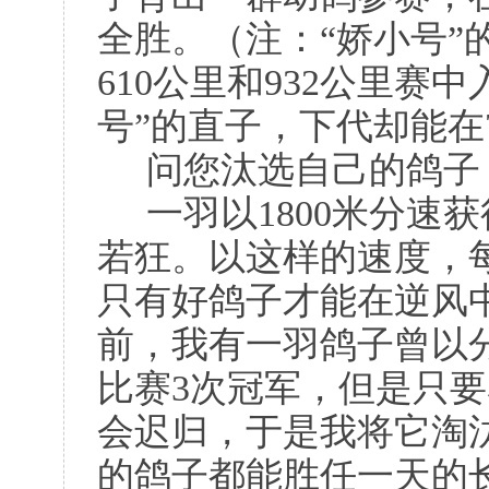
全胜。（注：“娇小号”的
610公里和932公里赛
号”的直子，下代却能在
问您汰选自己的鸽子
一羽以1800米分速
若狂。以这样的速度，
只有好鸽子才能在逆风中
前，我有一羽鸽子曾以分速
比赛3次冠军，但是只
会迟归，于是我将它淘
的鸽子都能胜任一天的