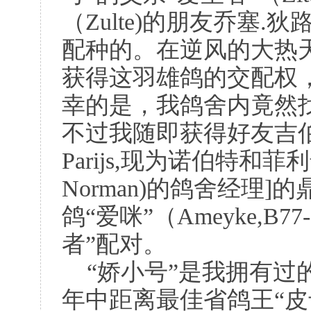
（Zulte)的朋友乔塞.狄路德
配种的。在逆风的大热
获得这羽雄鸽的交配权
幸的是，我鸽舍内竟然
不过我随即获得好友吉伯特.凡
Parijs,现为诺伯特和菲利普.诺
Norman)的鸽舍经理
鸽“爱咪”（Ameyke,B7
者”配对。
“娇小号”是我拥有过
年中距离最佳省鸽王“皮卡诺”