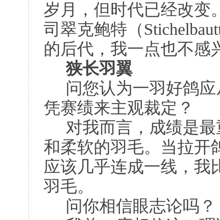
岁月，但时代已经改变
司翠克鲍特（Sti
c
helba
的后代，我一点也不感
狭长羽翼
问您认为一羽好鸽应
凭赛绩来主观裁定？
对我而言，成绩是最
和柔软的羽毛。当拉开
应该几乎连成一线，我
羽毛。
问你相信眼志论吗？