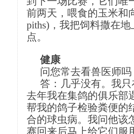
到下一场比赛，它们唯
前两天，喂食的玉米和向日葵籽
piths)，我把饲料撒
点。
健康
问您常去看兽医师吗
答：几乎没有。我只
去年我在集鸽的俱乐部
帮我的鸽子检验粪便的
合的球虫病。我问他该
赛回来后马上给它们服用Appe