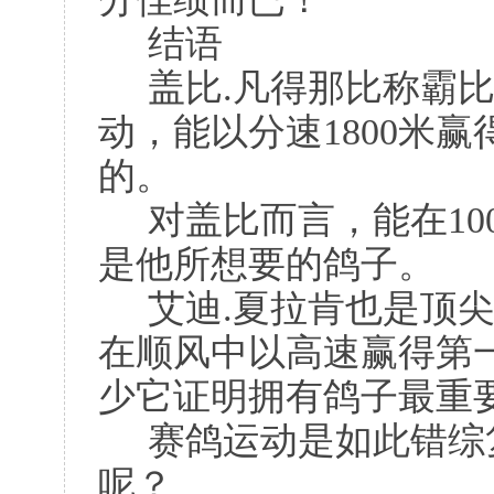
结语
盖比.凡得那比称霸
动，能以分速1800米
的。
对盖比而言，能在10
是他所想要的鸽子。
艾迪.夏拉肯也是顶
在顺风中以高速赢得第
少它证明拥有鸽子最重
赛鸽运动是如此错综
呢？